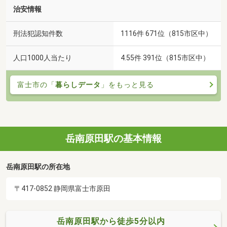
治安情報
刑法犯認知件数
1116件 671位（815市区中）
人口1000人当たり
4.55件 391位（815市区中）
富士市の「
暮らしデータ
」をもっと見る
岳南原田駅の基本情報
岳南原田駅の所在地
〒417-0852 静岡県富士市原田
岳南原田駅から徒歩5分以内