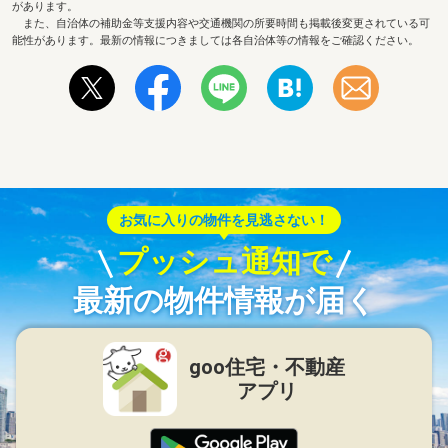
があります。
また、自治体の補助金等支援内容や交通機関の所要時間も掲載後変更されている可
能性があります。最新の情報につきましては各自治体等の情報をご確認ください。
お気に入りの物件を見逃さない！
プッシュ通知で
最新の物件情報が届く
goo住宅・不動産
アプリ