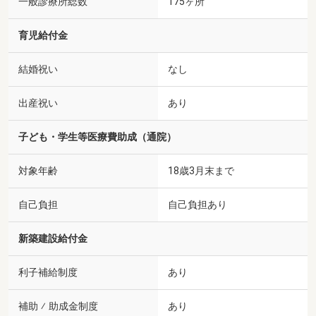
一般診療所総数
175ヶ所
育児給付金
結婚祝い
なし
出産祝い
あり
子ども・学生等医療費助成（通院）
対象年齢
18歳3月末まで
自己負担
自己負担あり
新築建設給付金
利子補給制度
あり
補助 ⁄ 助成金制度
あり