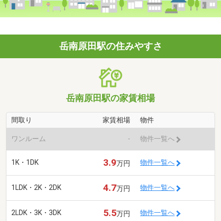
岳南原田駅の住みやすさ
岳南原田駅の家賃相場
間取り
家賃相場
物件
ワンルーム
-
物件一覧へ
3.9
1K・1DK
物件一覧へ
万円
4.7
1LDK・2K・2DK
物件一覧へ
万円
5.5
2LDK・3K・3DK
物件一覧へ
万円