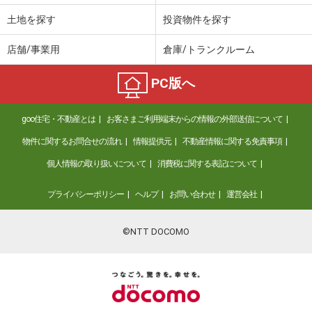
土地を探す
投資物件を探す
店舗/事業用
倉庫/トランクルーム
PC版へ
goo住宅・不動産とは
お客さまご利用端末からの情報の外部送信について
物件に関するお問合せの流れ
情報提供元
不動産情報に関する免責事項
個人情報の取り扱いについて
消費税に関する表記について
プライバシーポリシー
ヘルプ
お問い合わせ
運営会社
©NTT DOCOMO