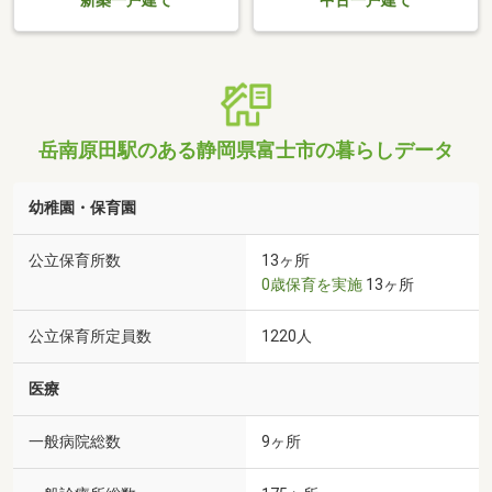
新築一戸建て
中古一戸建て
岳南原田駅のある静岡県富士市の暮らしデータ
幼稚園・保育園
公立保育所数
13ヶ所
0歳保育を実施
13ヶ所
公立保育所定員数
1220人
医療
一般病院総数
9ヶ所