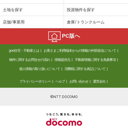
土地を探す
投資物件を探す
店舗/事業用
倉庫/トランクルーム
PC版へ
goo住宅・不動産とは
お客さまご利用端末からの情報の外部送信について
物件に関するお問合せの流れ
情報提供元
不動産情報に関する免責事項
個人情報の取り扱いについて
消費税に関する表記について
プライバシーポリシー
ヘルプ
お問い合わせ
運営会社
©NTT DOCOMO