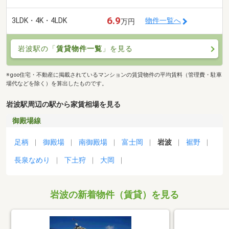
6.9
3LDK・4K・4LDK
物件一覧へ
万円
岩波駅の「
賃貸物件一覧
」を見る
※goo住宅・不動産に掲載されているマンションの賃貸物件の平均賃料（管理費・駐車
場代などを除く）を算出したものです。
岩波駅周辺の駅から家賃相場を見る
御殿場線
足柄
御殿場
南御殿場
富士岡
岩波
裾野
長泉なめり
下土狩
大岡
岩波の新着物件（賃貸）を見る