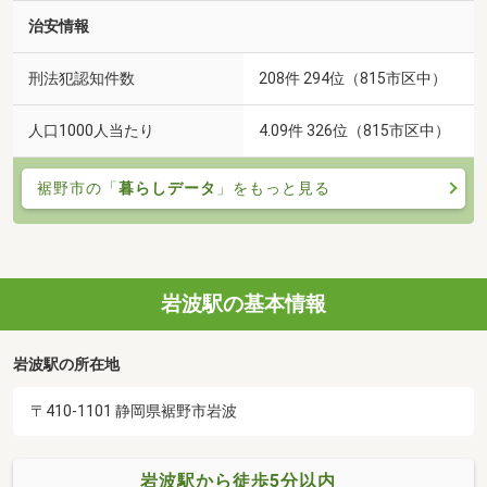
治安情報
刑法犯認知件数
208件 294位（815市区中）
人口1000人当たり
4.09件 326位（815市区中）
裾野市の「
暮らしデータ
」をもっと見る
岩波駅の基本情報
岩波駅の所在地
〒410-1101 静岡県裾野市岩波
岩波駅から徒歩5分以内