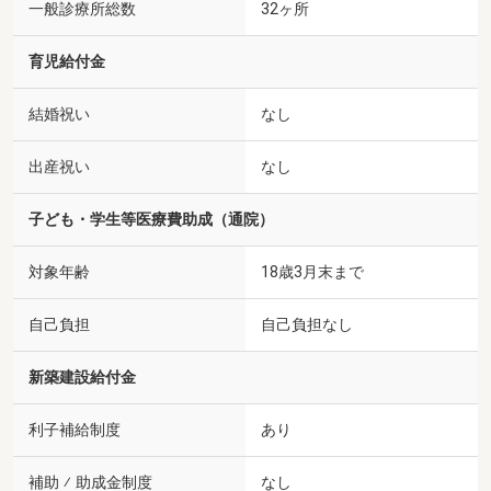
一般診療所総数
32ヶ所
育児給付金
結婚祝い
なし
出産祝い
なし
子ども・学生等医療費助成（通院）
対象年齢
18歳3月末まで
自己負担
自己負担なし
新築建設給付金
利子補給制度
あり
補助 ⁄ 助成金制度
なし