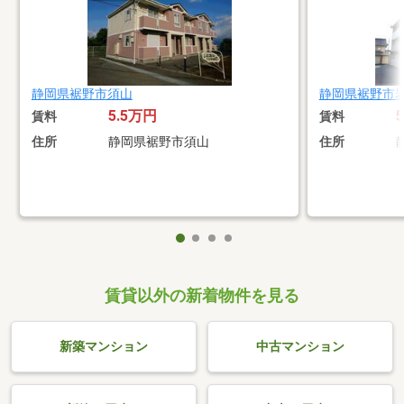
静岡県裾野市須山
静岡県裾野市
5.5万円
賃料
賃料
住所
静岡県裾野市須山
住所
賃貸以外の新着物件を見る
新築マンション
中古マンション