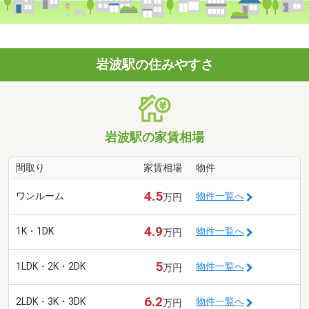
岩波駅の住みやすさ
岩波駅の家賃相場
間取り
家賃相場
物件
4.5
ワンルーム
物件一覧へ
万円
4.9
1K・1DK
物件一覧へ
万円
5
1LDK・2K・2DK
物件一覧へ
万円
6.2
2LDK・3K・3DK
物件一覧へ
万円