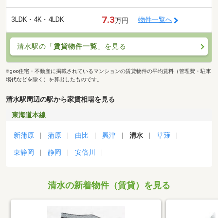
7.3
3LDK・4K・4LDK
物件一覧へ
万円
清水駅の「
賃貸物件一覧
」を見る
※goo住宅・不動産に掲載されているマンションの賃貸物件の平均賃料（管理費・駐車
場代などを除く）を算出したものです。
清水駅周辺の駅から家賃相場を見る
東海道本線
新蒲原
蒲原
由比
興津
清水
草薙
東静岡
静岡
安倍川
清水の新着物件（賃貸）を見る