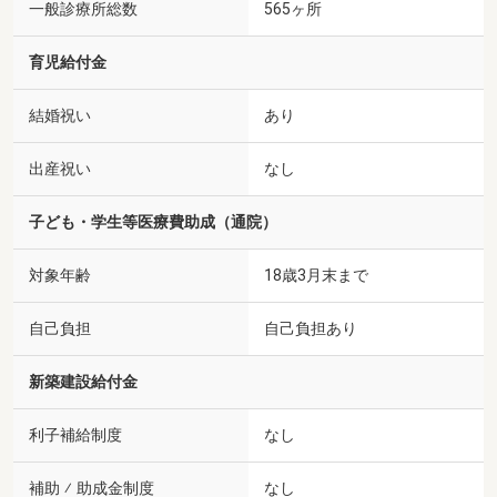
一般診療所総数
565ヶ所
育児給付金
結婚祝い
あり
出産祝い
なし
子ども・学生等医療費助成（通院）
対象年齢
18歳3月末まで
自己負担
自己負担あり
新築建設給付金
利子補給制度
なし
補助 ⁄ 助成金制度
なし