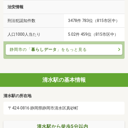
治安情報
刑法犯認知件数
3478件 783位（815市区中）
人口1000人当たり
5.02件 459位（815市区中）
静岡市の「
暮らしデータ
」をもっと見る
清水駅の基本情報
清水駅の所在地
〒424-0816 静岡県静岡市清水区真砂町
清水駅から徒歩5分以内