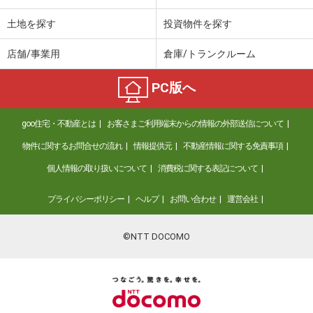
土地を探す
投資物件を探す
店舗/事業用
倉庫/トランクルーム
PC版へ
goo住宅・不動産とは
お客さまご利用端末からの情報の外部送信について
物件に関するお問合せの流れ
情報提供元
不動産情報に関する免責事項
個人情報の取り扱いについて
消費税に関する表記について
プライバシーポリシー
ヘルプ
お問い合わせ
運営会社
©NTT DOCOMO