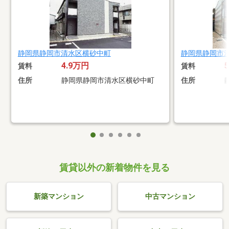
静岡県静岡市清水区横砂中町
静岡県静岡市
4.9万円
賃料
賃料
住所
静岡県静岡市清水区横砂中町
住所
賃貸以外の新着物件を見る
新築マンション
中古マンション