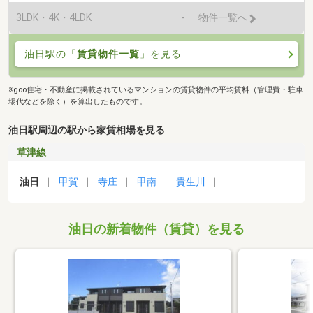
3LDK・4K・4LDK
-
物件一覧へ
油日駅の「
賃貸物件一覧
」を見る
※goo住宅・不動産に掲載されているマンションの賃貸物件の平均賃料（管理費・駐車
場代などを除く）を算出したものです。
油日駅周辺の駅から家賃相場を見る
草津線
油日
甲賀
寺庄
甲南
貴生川
油日の新着物件（賃貸）を見る