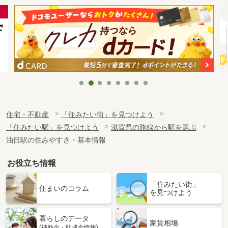
住宅・不動産
「住みたい街」を見つけよう
「住みたい駅」を見つけよう
滋賀県の路線から駅を選ぶ
油日駅の住みやすさ・基本情報
お役立ち情報
「住みたい街」
住まいのコラム
を見つけよう
暮らしのデータ
家賃相場
(補助金・助成金情報)