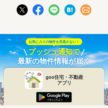
お気に入りの物件を見逃さない！
プッシュ通知で
最新の物件情報が届く
goo住宅・不動産
アプリ