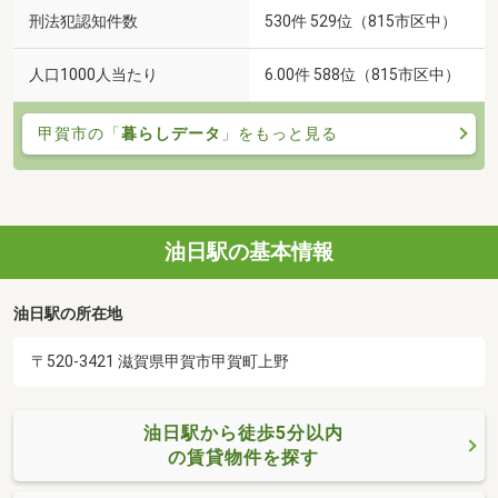
刑法犯認知件数
530件 529位（815市区中）
人口1000人当たり
6.00件 588位（815市区中）
甲賀市の「
暮らしデータ
」をもっと見る
油日駅の基本情報
油日駅の所在地
〒520-3421 滋賀県甲賀市甲賀町上野
油日駅から徒歩5分以内
の賃貸物件を探す