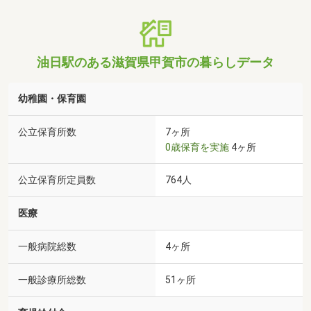
油日駅のある滋賀県甲賀市の暮らしデータ
幼稚園・保育園
公立保育所数
7ヶ所
0歳保育を実施
4ヶ所
公立保育所定員数
764人
医療
一般病院総数
4ヶ所
一般診療所総数
51ヶ所