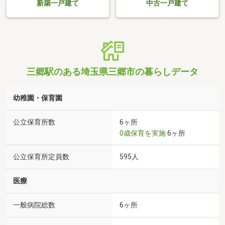
新築一戸建て
中古一戸建て
三郷駅のある埼玉県三郷市の暮らしデータ
幼稚園・保育園
公立保育所数
6ヶ所
0歳保育を実施
6ヶ所
公立保育所定員数
595人
医療
一般病院総数
6ヶ所