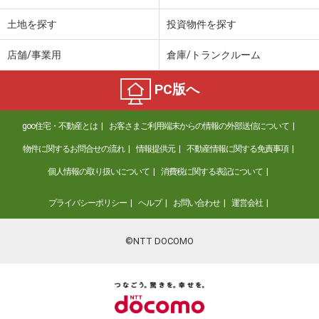
土地を探す
投資物件を探す
店舗/事業用
倉庫/トランクルーム
PC版へ
goo住宅・不動産とは
お客さまご利用端末からの情報の外部送信について
物件に関するお問合せの流れ
情報提供元
不動産情報に関する免責事項
個人情報の取り扱いについて
消費税に関する表記について
プライバシーポリシー
ヘルプ
お問い合わせ
運営会社
©NTT DOCOMO