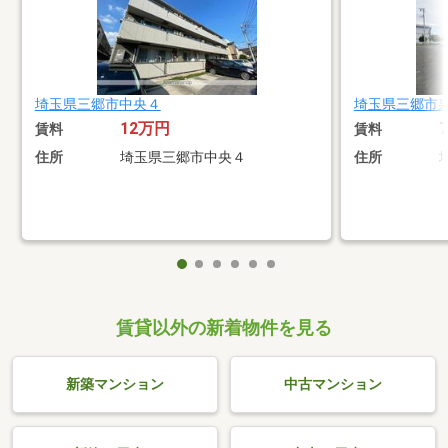
埼玉県三郷市中央４
埼玉県三郷市
12万円
賃料
賃料
住所
埼玉県三郷市中央４
住所
賃貸以外の新着物件を見る
新築マンション
中古マンション