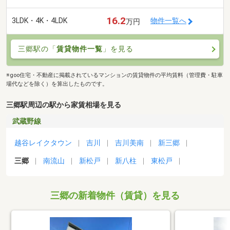
16.2
3LDK・4K・4LDK
物件一覧へ
万円
三郷駅の「
賃貸物件一覧
」を見る
※goo住宅・不動産に掲載されているマンションの賃貸物件の平均賃料（管理費・駐車
場代などを除く）を算出したものです。
三郷駅周辺の駅から家賃相場を見る
武蔵野線
越谷レイクタウン
吉川
吉川美南
新三郷
三郷
南流山
新松戸
新八柱
東松戸
三郷の新着物件（賃貸）を見る