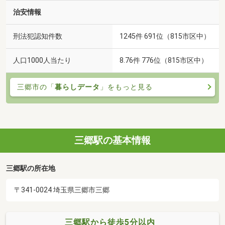
治安情報
刑法犯認知件数
1245件 691位（815市区中）
人口1000人当たり
8.76件 776位（815市区中）
三郷市の「
暮らしデータ
」をもっと見る
三郷駅の基本情報
三郷駅の所在地
〒341-0024 埼玉県三郷市三郷
三郷駅から徒歩5分以内