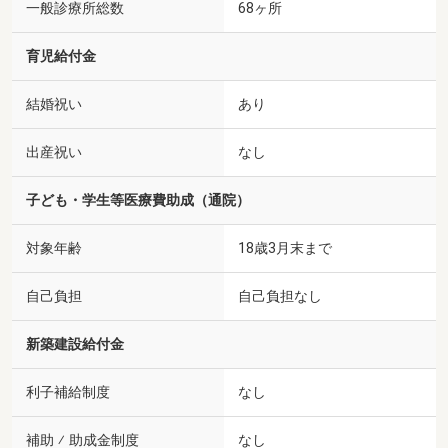
一般診療所総数
68ヶ所
育児給付金
結婚祝い
あり
出産祝い
なし
子ども・学生等医療費助成（通院）
対象年齢
18歳3月末まで
自己負担
自己負担なし
新築建設給付金
利子補給制度
なし
補助 ⁄ 助成金制度
なし