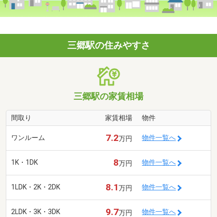
三郷駅の住みやすさ
三郷駅の家賃相場
間取り
家賃相場
物件
7.2
ワンルーム
物件一覧へ
万円
8
1K・1DK
物件一覧へ
万円
8.1
1LDK・2K・2DK
物件一覧へ
万円
9.7
2LDK・3K・3DK
物件一覧へ
万円