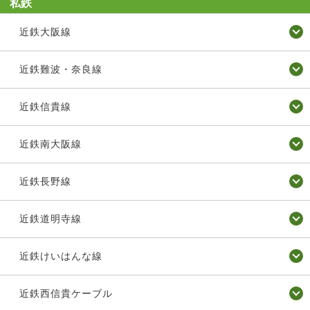
私鉄
近鉄大阪線
近鉄難波・奈良線
近鉄信貴線
近鉄南大阪線
近鉄長野線
近鉄道明寺線
近鉄けいはんな線
近鉄西信貴ケーブル