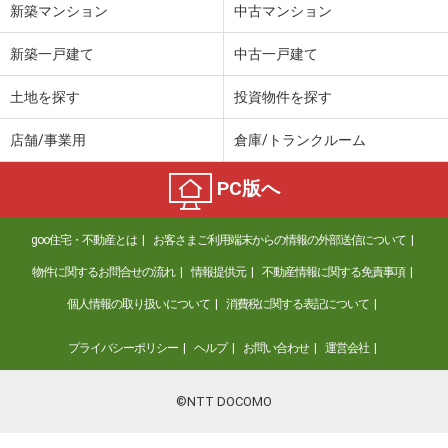
新築マンション
中古マンション
新築一戸建て
中古一戸建て
土地を探す
投資物件を探す
店舗/事業用
倉庫/トランクルーム
PC版へ
goo住宅・不動産とは
お客さまご利用端末からの情報の外部送信について
物件に関するお問合せの流れ
情報提供元
不動産情報に関する免責事項
個人情報の取り扱いについて
消費税に関する表記について
プライバシーポリシー
ヘルプ
お問い合わせ
運営会社
©NTT DOCOMO