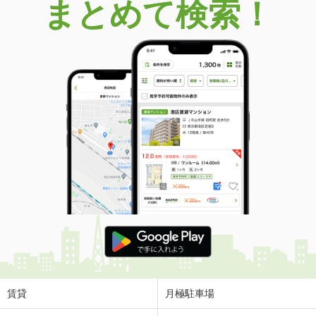
まとめて検索！
賃貸
月極駐車場