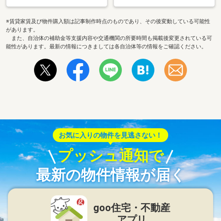
※賃貸家賃及び物件購入額は記事制作時点のものであり、その後変動している可能性
があります。
また、自治体の補助金等支援内容や交通機関の所要時間も掲載後変更されている可
能性があります。最新の情報につきましては各自治体等の情報をご確認ください。
お気に入りの物件を見逃さない！
プッシュ通知で
最新の物件情報が届く
goo住宅・不動産
アプリ