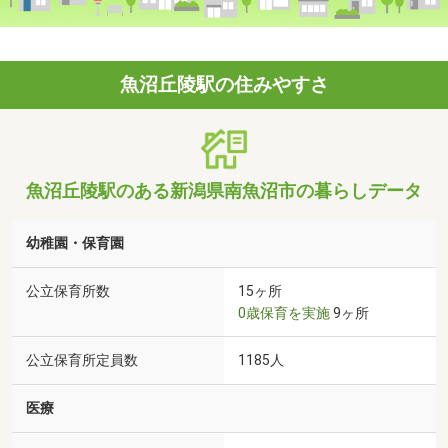
魚沼丘陵駅の住みやすさ
魚沼丘陵駅のある新潟県南魚沼市の暮らしデータ
幼稚園・保育園
公立保育所数
15ヶ所
0歳保育を実施
9ヶ所
公立保育所定員数
1185人
医療