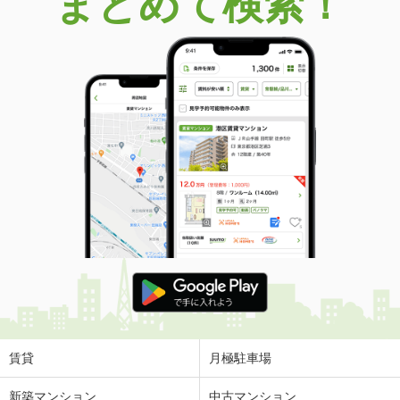
まとめて検索！
賃貸
月極駐車場
新築マンション
中古マンション