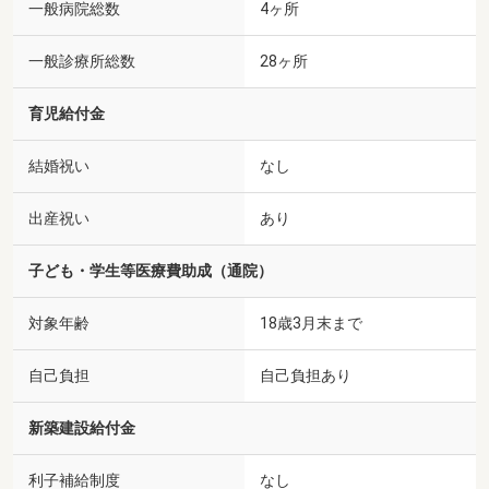
一般病院総数
4ヶ所
一般診療所総数
28ヶ所
育児給付金
結婚祝い
なし
出産祝い
あり
子ども・学生等医療費助成（通院）
対象年齢
18歳3月末まで
自己負担
自己負担あり
新築建設給付金
利子補給制度
なし