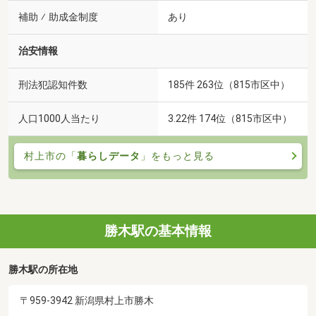
補助 ⁄ 助成金制度
あり
治安情報
刑法犯認知件数
185件 263位（815市区中）
人口1000人当たり
3.22件 174位（815市区中）
村上市の「
暮らしデータ
」をもっと見る
勝木駅の基本情報
勝木駅の所在地
〒959-3942 新潟県村上市勝木