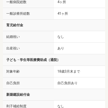
一般病院総数
4ヶ所
一般診療所総数
41ヶ所
育児給付金
結婚祝い
なし
出産祝い
あり
子ども・学生等医療費助成（通院）
対象年齢
18歳3月末まで
自己負担
自己負担あり
新築建設給付金
利子補給制度
なし