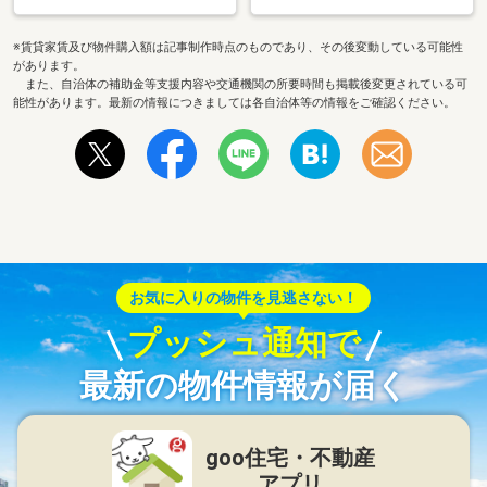
※賃貸家賃及び物件購入額は記事制作時点のものであり、その後変動している可能性
があります。
また、自治体の補助金等支援内容や交通機関の所要時間も掲載後変更されている可
能性があります。最新の情報につきましては各自治体等の情報をご確認ください。
お気に入りの物件を見逃さない！
プッシュ通知で
最新の物件情報が届く
goo住宅・不動産
アプリ