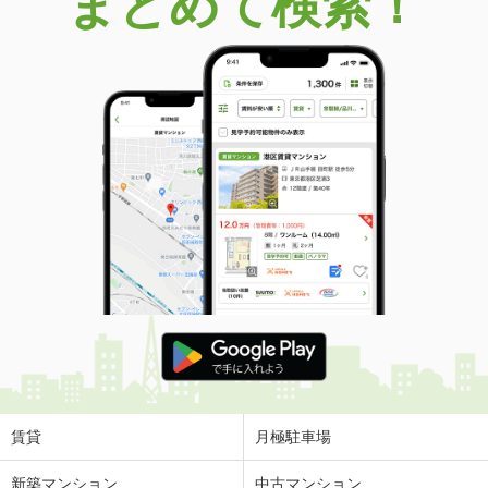
まとめて検索！
賃貸
月極駐車場
新築マンション
中古マンション