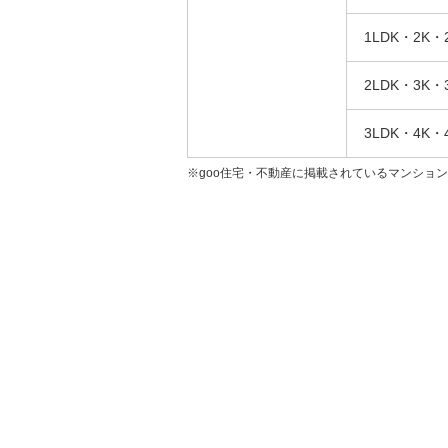
1LDK・2K・
2LDK・3K・
3LDK・4K・
※goo住宅・不動産に掲載されているマンショ