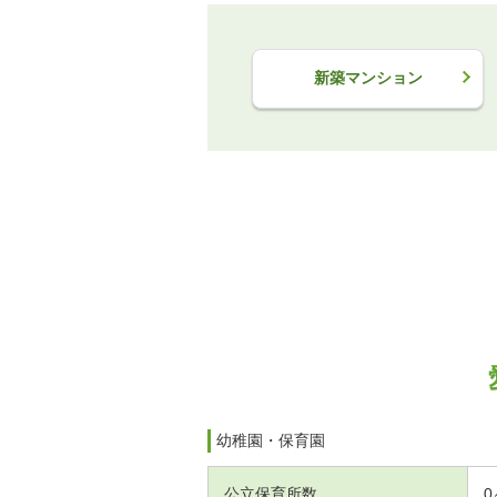
新築マンション
幼稚園・保育園
公立保育所数
0