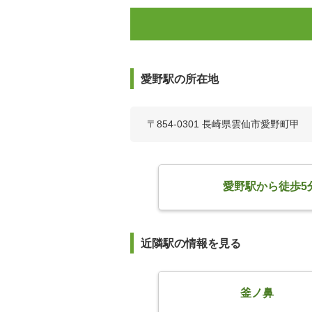
愛野駅の所在地
〒854-0301 長崎県雲仙市愛野町甲
愛野駅から徒歩5
近隣駅の情報を見る
釜ノ鼻