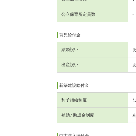
公立保育所定員数
-
育児給付金
結婚祝い
出産祝い
新築建設給付金
利子補給制度
補助 ⁄ 助成金制度
中古購入給付金