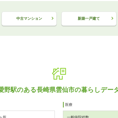
中古マンション
新築一戸建て
愛野駅のある長崎県雲仙市の暮らしデー
医療
ヶ所
一般病院総数