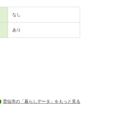
なし
あり
雲仙市の「暮らしデータ」をもっと見る