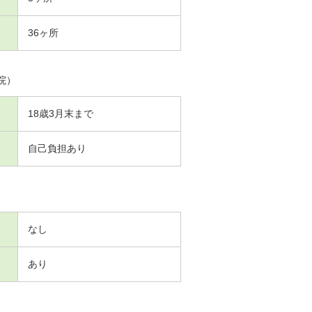
36ヶ所
院）
18歳3月末まで
自己負担あり
なし
あり