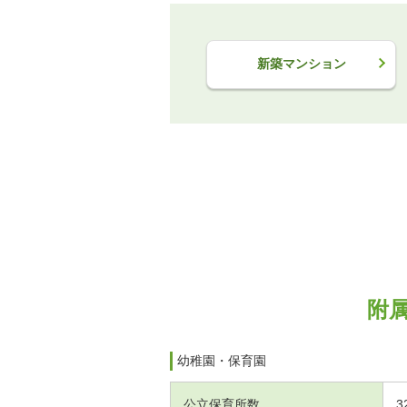
新築マンション
附
幼稚園・保育園
公立保育所数
3