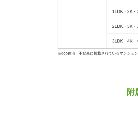
1LDK・2K・
2LDK・3K・
3LDK・4K・
※goo住宅・不動産に掲載されているマンショ
附