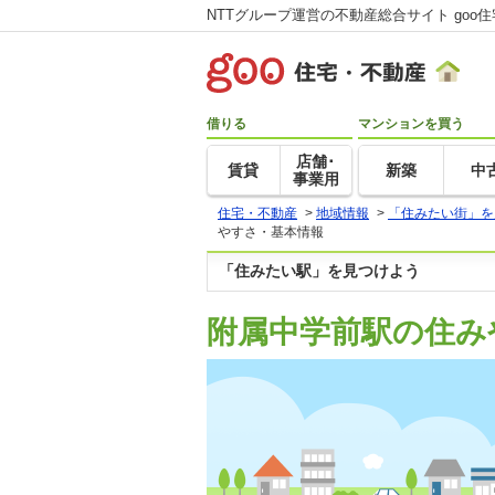
NTTグループ運営の不動産総合サイト goo
借りる
マンションを買う
店舗･
賃貸
新築
中
事業用
住宅・不動産
>
地域情報
>
「住みたい街」を
やすさ・基本情報
「住みたい駅」を見つけよう
附属中学前駅の住み