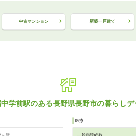
中古マンション
新築一戸建て
属中学前駅のある長野県長野市の暮らしデ
医療
2ヶ所
一般病院総数