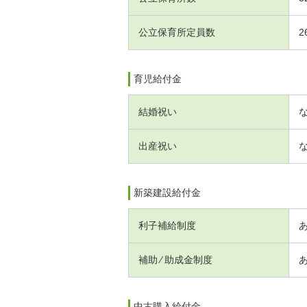
公立保育所定員数
2
育児給付金
結婚祝い
出産祝い
新築建設給付金
利子補給制度
補助 ⁄ 助成金制度
中古購入給付金