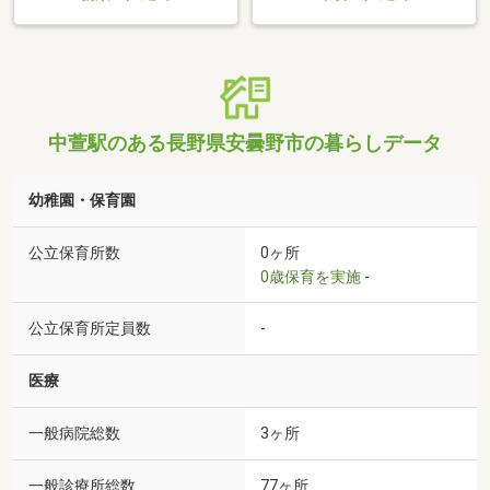
中萱駅のある長野県安曇野市の暮らしデータ
幼稚園・保育園
公立保育所数
0ヶ所
0歳保育を実施
-
公立保育所定員数
-
医療
一般病院総数
3ヶ所
一般診療所総数
77ヶ所