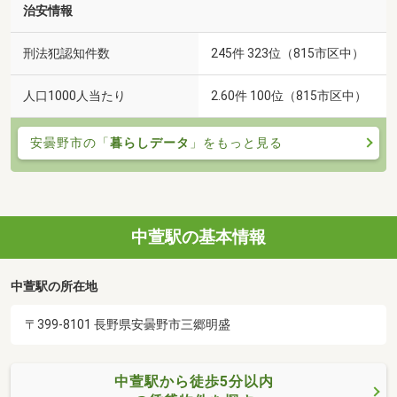
治安情報
刑法犯認知件数
245件 323位（815市区中）
人口1000人当たり
2.60件 100位（815市区中）
安曇野市の「
暮らしデータ
」をもっと見る
中萱駅の基本情報
中萱駅の所在地
〒399-8101 長野県安曇野市三郷明盛
中萱駅から徒歩5分以内