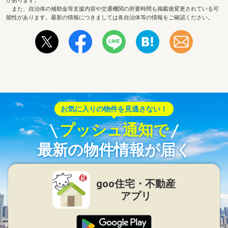
があります。
また、自治体の補助金等支援内容や交通機関の所要時間も掲載後変更されている可
能性があります。最新の情報につきましては各自治体等の情報をご確認ください。
お気に入りの物件を見逃さない！
プッシュ通知で
最新の物件情報が届く
goo住宅・不動産
アプリ