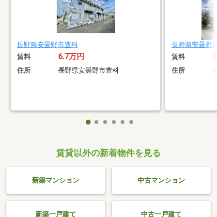
長野県安曇野市豊科
長野県安曇野
6.7万円
賃料
賃料
住所
長野県安曇野市豊科
住所
賃貸以外の新着物件を見る
新築マンション
中古マンション
新築一戸建て
中古一戸建て