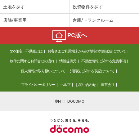
土地を探す
投資物件を探す
店舗/事業用
倉庫/トランクルーム
PC版へ
goo住宅・不動産とは
お客さまご利用端末からの情報の外部送信について
物件に関するお問合せの流れ
情報提供元
不動産情報に関する免責事項
個人情報の取り扱いについて
消費税に関する表記について
プライバシーポリシー
ヘルプ
お問い合わせ
運営会社
©NTT DOCOMO