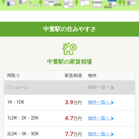
中萱駅の住みやすさ
中萱駅の家賃相場
間取り
家賃相場
物件
ワンルーム
-
物件一覧へ
3.9
1K・1DK
物件一覧へ
万円
4.7
1LDK・2K・2DK
物件一覧へ
万円
7.7
2LDK・3K・3DK
物件一覧へ
万円