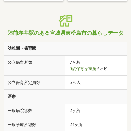
陸前赤井駅のある宮城県東松島市の暮らしデータ
幼稚園・保育園
公立保育所数
7ヶ所
0歳保育を実施
6ヶ所
公立保育所定員数
570人
医療
一般病院総数
2ヶ所
一般診療所総数
24ヶ所