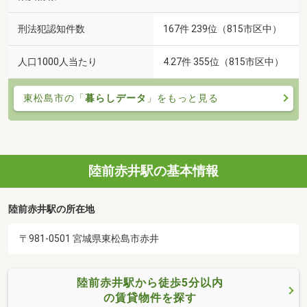
刑法犯認知件数
167件 239位（815市区中）
人口1000人当たり
4.27件 355位（815市区中）
東松島市の「
暮らしデータ
」をもっと見る
陸前赤井駅の基本情報
陸前赤井駅の所在地
〒981-0501 宮城県東松島市赤井
陸前赤井駅から徒歩5分以内
の賃貸物件を探す