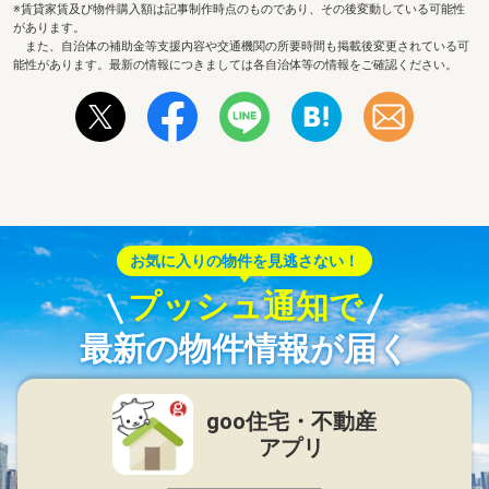
※賃貸家賃及び物件購入額は記事制作時点のものであり、その後変動している可能性
があります。
また、自治体の補助金等支援内容や交通機関の所要時間も掲載後変更されている可
能性があります。最新の情報につきましては各自治体等の情報をご確認ください。
お気に入りの物件を見逃さない！
プッシュ通知で
最新の物件情報が届く
goo住宅・不動産
アプリ