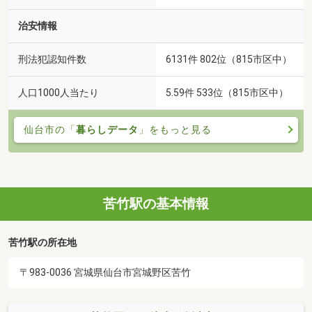
治安情報
刑法犯認知件数
6131件 802位（815市区中）
人口1000人当たり
5.59件 533位（815市区中）
仙台市の「
暮らしデータ
」をもっと見る
苦竹駅の基本情報
苦竹駅の所在地
〒983-0036 宮城県仙台市宮城野区苦竹