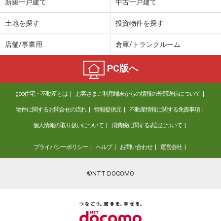
新築一戸建て
中古一戸建て
土地を探す
投資物件を探す
店舗/事業用
倉庫/トランクルーム
PC版へ
goo住宅・不動産とは
お客さまご利用端末からの情報の外部送信について
物件に関するお問合せの流れ
情報提供元
不動産情報に関する免責事項
個人情報の取り扱いについて
消費税に関する表記について
プライバシーポリシー
ヘルプ
お問い合わせ
運営会社
©NTT DOCOMO