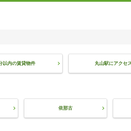
分以内の賃貸物件
丸山駅にアクセ
依那古