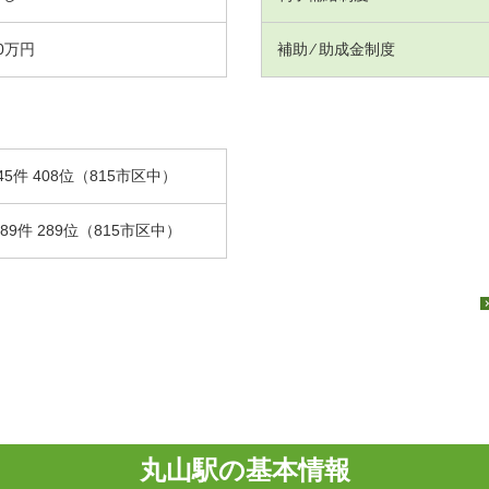
0万円
補助 ⁄ 助成金制度
45件 408位（815市区中）
.89件 289位（815市区中）
丸山駅の基本情報