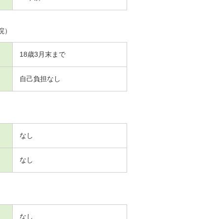
院）
18歳3月末まで
自己負担なし
なし
なし
なし