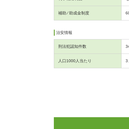
補助 ⁄ 助成金制度
6
治安情報
刑法犯認知件数
3
人口1000人当たり
3