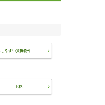
スしやすい賃貸物件
上林