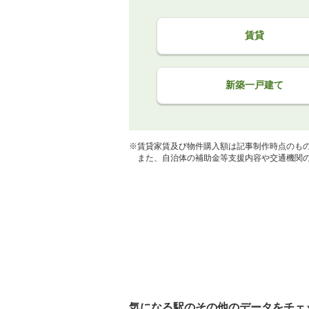
賃貸
新築一戸建て
※賃貸家賃及び物件購入額は記事制作時点のも
また、自治体の補助金等支援内容や交通機関の
気になる駅のその他のデータをチェ