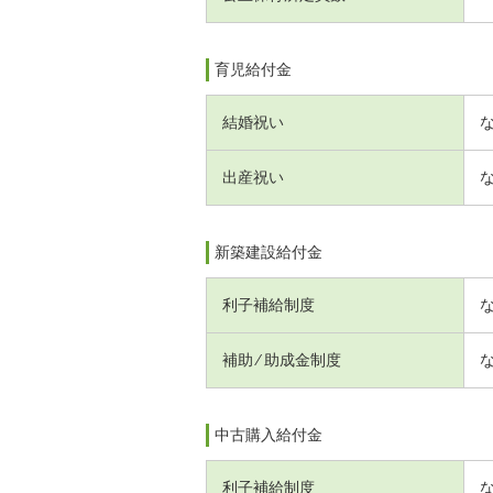
育児給付金
結婚祝い
出産祝い
新築建設給付金
利子補給制度
補助 ⁄ 助成金制度
中古購入給付金
利子補給制度