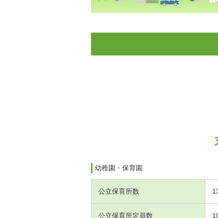
幼稚園・保育園
公立保育所数
1
公立保育所定員数
1