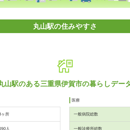
丸山駅の住みやすさ
丸山駅のある三重県伊賀市の暮らしデー
医療
3ヶ所
一般病院総数
090人
一般診療所総数