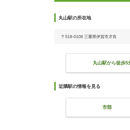
丸山駅の所在地
〒518-0108 三重県伊賀市才良
丸山駅から徒歩5
近隣駅の情報を見る
市部