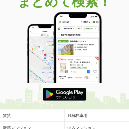
まとめて検索！
賃貸
月極駐車場
新築マンション
中古マンション