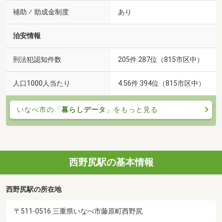
補助 ⁄ 助成金制度
あり
治安情報
刑法犯認知件数
205件 287位（815市区中）
人口1000人当たり
4.56件 394位（815市区中）
いなべ市の「
暮らしデータ
」をもっと見る
西野尻駅の基本情報
西野尻駅の所在地
〒511-0516 三重県いなべ市藤原町西野尻