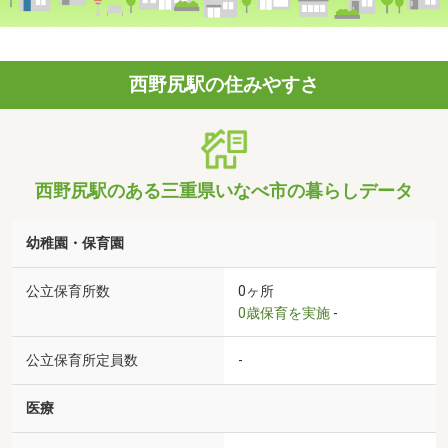
西野尻駅の住みやすさ
西野尻駅のある三重県いなべ市の暮らしデータ
幼稚園・保育園
公立保育所数
0ヶ所
0歳保育を実施
-
公立保育所定員数
-
医療