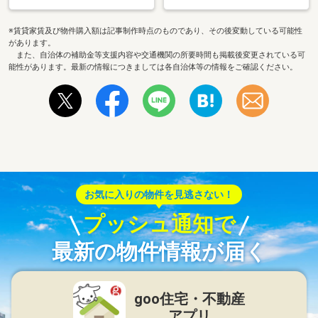
※賃貸家賃及び物件購入額は記事制作時点のものであり、その後変動している可能性
があります。
また、自治体の補助金等支援内容や交通機関の所要時間も掲載後変更されている可
能性があります。最新の情報につきましては各自治体等の情報をご確認ください。
お気に入りの物件を見逃さない！
プッシュ通知で
最新の物件情報が届く
goo住宅・不動産
アプリ