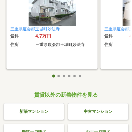
三重県度会郡玉城町妙法寺
三重県度会郡
4.7万円
賃料
賃料
住所
三重県度会郡玉城町妙法寺
住所
賃貸以外の新着物件を見る
新築マンション
中古マンション