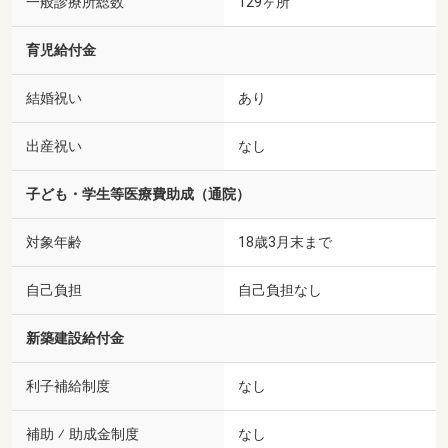
一般診療所総数
129ヶ所
育児給付金
結婚祝い
あり
出産祝い
なし
子ども・学生等医療費助成（通院）
対象年齢
18歳3月末まで
自己負担
自己負担なし
新築建設給付金
利子補給制度
なし
補助 ⁄ 助成金制度
なし