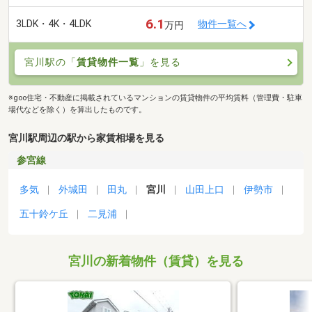
6.1
3LDK・4K・4LDK
物件一覧へ
万円
宮川駅の「
賃貸物件一覧
」を見る
※goo住宅・不動産に掲載されているマンションの賃貸物件の平均賃料（管理費・駐車
場代などを除く）を算出したものです。
宮川駅周辺の駅から家賃相場を見る
参宮線
多気
外城田
田丸
宮川
山田上口
伊勢市
五十鈴ケ丘
二見浦
宮川の新着物件（賃貸）を見る