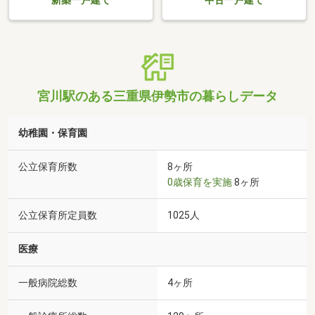
新築一戸建て
中古一戸建て
宮川駅のある三重県伊勢市の暮らしデータ
幼稚園・保育園
公立保育所数
8ヶ所
0歳保育を実施
8ヶ所
公立保育所定員数
1025人
医療
一般病院総数
4ヶ所