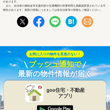
があります。
また、自治体の補助金等支援内容や交通機関の所要時間も掲載後変更されている可
能性があります。最新の情報につきましては各自治体等の情報をご確認ください。
お気に入りの物件を見逃さない！
プッシュ通知で
最新の物件情報が届く
goo住宅・不動産
アプリ