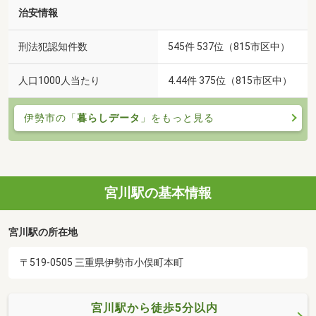
治安情報
刑法犯認知件数
545件 537位（815市区中）
人口1000人当たり
4.44件 375位（815市区中）
伊勢市の「
暮らしデータ
」をもっと見る
宮川駅の基本情報
宮川駅の所在地
〒519-0505 三重県伊勢市小俣町本町
宮川駅から徒歩5分以内