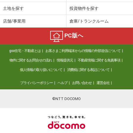
土地を探す
投資物件を探す
店舗/事業用
倉庫/トランクルーム
PC版へ
goo住宅・不動産とは
お客さまご利用端末からの情報の外部送信について
物件に関するお問合せの流れ
情報提供元
不動産情報に関する免責事項
個人情報の取り扱いについて
消費税に関する表記について
プライバシーポリシー
ヘルプ
お問い合わせ
運営会社
©NTT DOCOMO