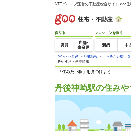
NTTグループ運営の不動産総合サイト goo
借りる
マンションを買う
店舗･
賃貸
新築
中
事業用
住宅・不動産
>
地域情報
>
「住みたい街」を
みやすさ・基本情報
「住みたい駅」を見つけよう
丹後神崎駅の住みや