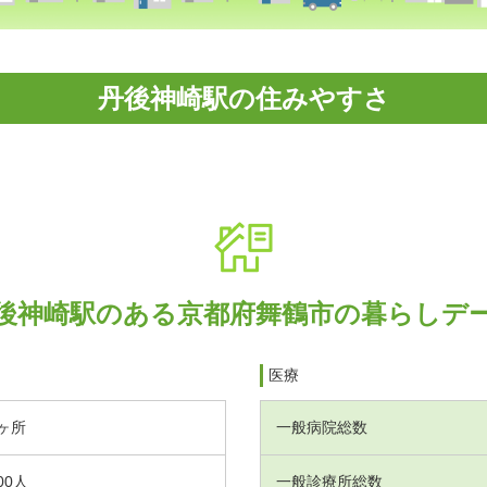
丹後神崎駅の住みやすさ
後神崎駅のある京都府舞鶴市の暮らしデ
医療
ヶ所
一般病院総数
00人
一般診療所総数