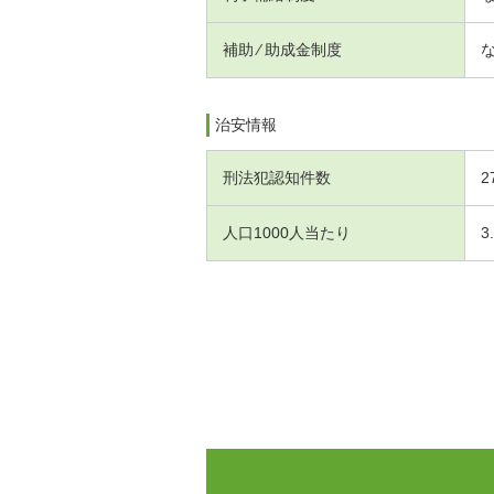
補助 ⁄ 助成金制度
治安情報
刑法犯認知件数
2
人口1000人当たり
3