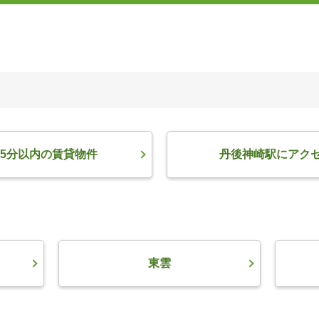
5分以内の賃貸物件
丹後神崎駅にアク
東雲