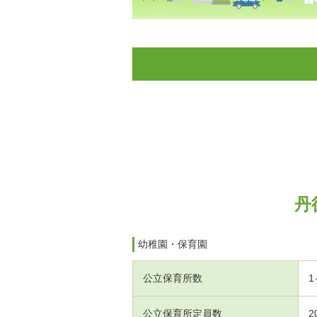
丹
幼稚園・保育園
公立保育所数
1
公立保育所定員数
2