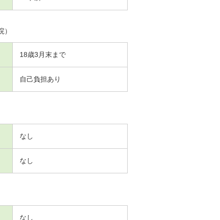
院）
18歳3月末まで
自己負担あり
なし
なし
なし