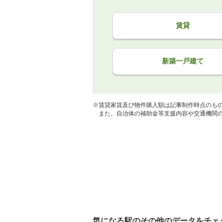
賃貸
新築一戸建て
※賃貸家賃及び物件購入額は記事制作時点のも
また、自治体の補助金等支援内容や交通機関の
気になる駅のその他のデータをチェ