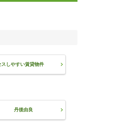
セスしやすい賃貸物件
丹後由良