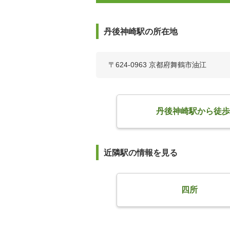
丹後神崎駅の所在地
〒624-0963 京都府舞鶴市油江
丹後神崎駅から徒歩
近隣駅の情報を見る
四所