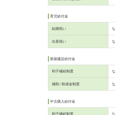
育児給付金
結婚祝い
出産祝い
新築建設給付金
利子補給制度
補助 ⁄ 助成金制度
中古購入給付金
利子補給制度