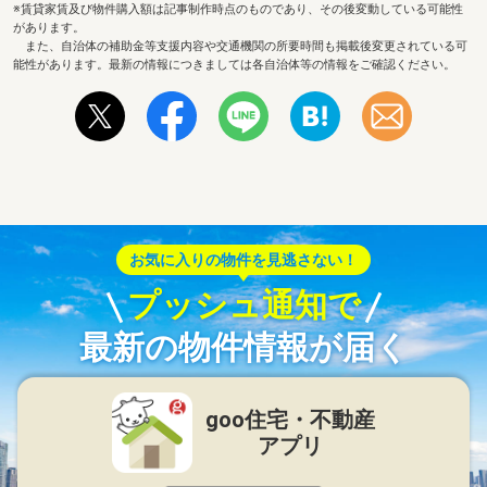
※賃貸家賃及び物件購入額は記事制作時点のものであり、その後変動している可能性
があります。
また、自治体の補助金等支援内容や交通機関の所要時間も掲載後変更されている可
能性があります。最新の情報につきましては各自治体等の情報をご確認ください。
お気に入りの物件を見逃さない！
プッシュ通知で
最新の物件情報が届く
goo住宅・不動産
アプリ