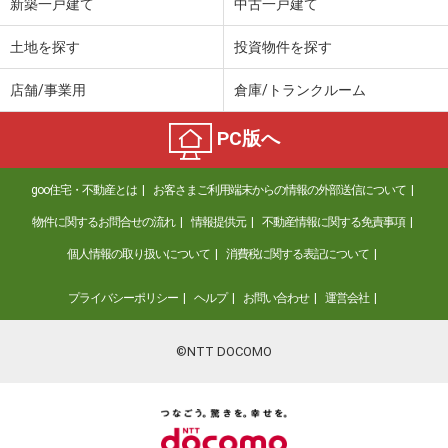
新築一戸建て
中古一戸建て
土地を探す
投資物件を探す
店舗/事業用
倉庫/トランクルーム
PC版へ
goo住宅・不動産とは
お客さまご利用端末からの情報の外部送信について
物件に関するお問合せの流れ
情報提供元
不動産情報に関する免責事項
個人情報の取り扱いについて
消費税に関する表記について
プライバシーポリシー
ヘルプ
お問い合わせ
運営会社
©NTT DOCOMO