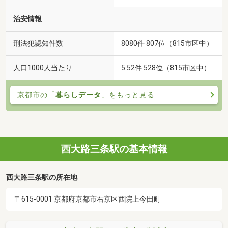
治安情報
刑法犯認知件数
8080件 807位（815市区中）
人口1000人当たり
5.52件 528位（815市区中）
京都市の「
暮らしデータ
」をもっと見る
西大路三条駅の基本情報
西大路三条駅の所在地
〒615-0001 京都府京都市右京区西院上今田町