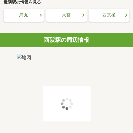
近隣駅の情報を見る
烏丸
大宮
西京極
西院駅の周辺情報