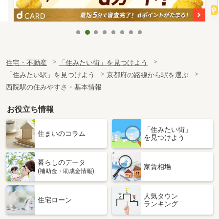
住宅・不動産
「住みたい街」を見つけよう
「住みたい駅」を見つけよう
京都府の路線から駅を選ぶ
西院駅の住みやすさ・基本情報
お役立ち情報
「住みたい街」
住まいのコラム
を見つけよう
暮らしのデータ
家賃相場
(補助金・助成金情報)
人気タウン
住宅ローン
ランキング