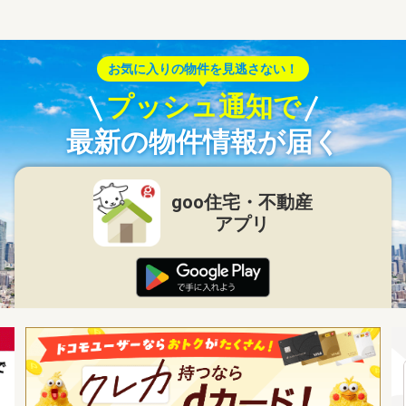
お気に入りの物件を見逃さない！
プッシュ通知で
最新の物件情報が届く
goo住宅・不動産
アプリ