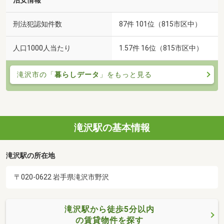
治安情報
刑法犯認知件数
87件 101位（815市区中）
人口1000人当たり
1.57件 16位（815市区中）
滝沢市の「
暮らしデータ
」をもっと見る
滝沢駅の基本情報
滝沢駅の所在地
〒020-0622 岩手県滝沢市野沢
滝沢駅から徒歩5分以内
の賃貸物件を探す