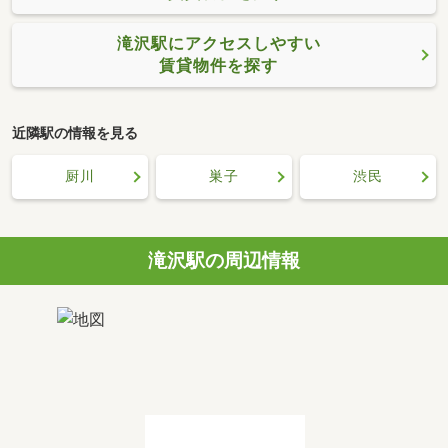
滝沢駅にアクセスしやすい
賃貸物件を探す
近隣駅の情報を見る
厨川
巣子
渋民
滝沢駅の周辺情報