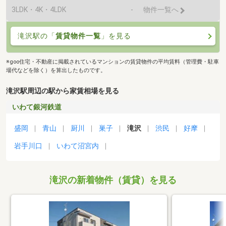
3LDK・4K・4LDK
-
物件一覧へ
滝沢駅の「
賃貸物件一覧
」を見る
※goo住宅・不動産に掲載されているマンションの賃貸物件の平均賃料（管理費・駐車
場代などを除く）を算出したものです。
滝沢駅周辺の駅から家賃相場を見る
いわて銀河鉄道
盛岡
青山
厨川
巣子
滝沢
渋民
好摩
岩手川口
いわて沼宮内
滝沢の新着物件（賃貸）を見る