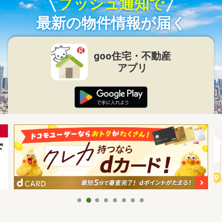
プッシュ通知で
最新の物件情報が届く
goo住宅・不動産
アプリ