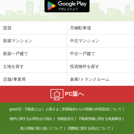
賃貸
月極駐車場
新築マンション
中古マンション
新築一戸建て
中古一戸建て
土地を探す
投資物件を探す
店舗/事業用
倉庫/トランクルーム
PC版へ
goo住宅・不動産とは
お客さまご利用端末からの情報の外部送信について
物件に関するお問合せの流れ
情報提供元
不動産情報に関する免責事項
個人情報の取り扱いについて
消費税に関する表記について