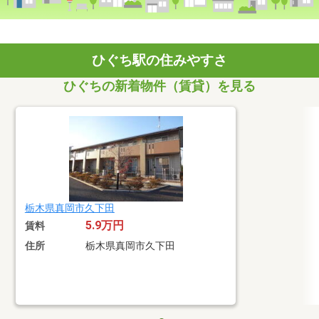
ひぐち駅の住みやすさ
ひぐちの新着物件（賃貸）を見る
栃木県真岡市久下田
5.9万円
賃料
住所
栃木県真岡市久下田