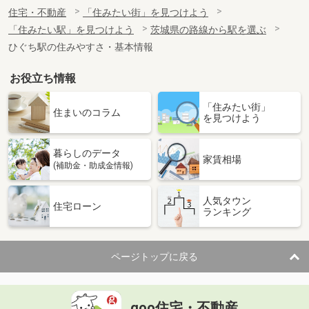
住宅・不動産
「住みたい街」を見つけよう
「住みたい駅」を見つけよう
茨城県の路線から駅を選ぶ
ひぐち駅の住みやすさ・基本情報
お役立ち情報
「住みたい街」
住まいのコラム
を見つけよう
暮らしのデータ
家賃相場
(補助金・助成金情報)
人気タウン
住宅ローン
ランキング
ページトップに戻る
goo住宅・不動産