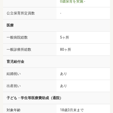
0歳保育を実施
-
公立保育所定員数
-
医療
一般病院総数
5ヶ所
一般診療所総数
80ヶ所
育児給付金
結婚祝い
あり
出産祝い
あり
子ども・学生等医療費助成（通院）
対象年齢
18歳3月末まで