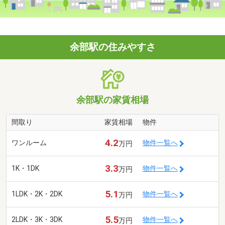
余部駅の住みやすさ
余部駅の家賃相場
間取り
家賃相場
物件
4.2
ワンルーム
物件一覧へ
万円
3.3
1K・1DK
物件一覧へ
万円
5.1
1LDK・2K・2DK
物件一覧へ
万円
5.5
2LDK・3K・3DK
物件一覧へ
万円