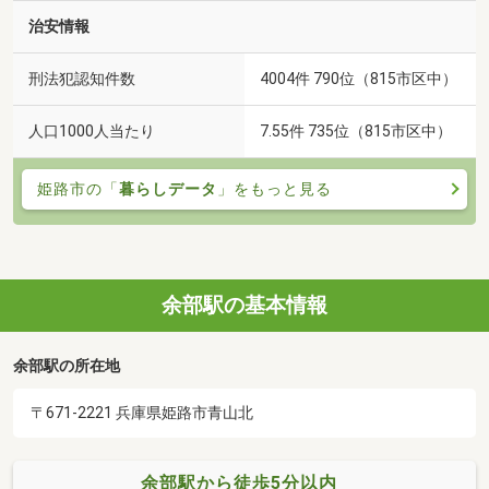
治安情報
刑法犯認知件数
4004件 790位（815市区中）
人口1000人当たり
7.55件 735位（815市区中）
姫路市の「
暮らしデータ
」をもっと見る
余部駅の基本情報
余部駅の所在地
〒671-2221 兵庫県姫路市青山北
余部駅から徒歩5分以内