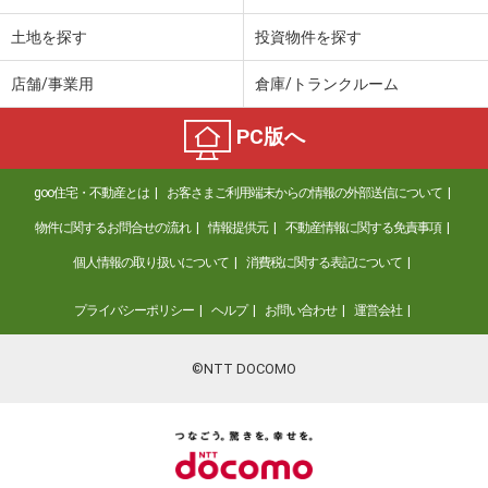
土地を探す
投資物件を探す
店舗/事業用
倉庫/トランクルーム
PC版へ
goo住宅・不動産とは
お客さまご利用端末からの情報の外部送信について
物件に関するお問合せの流れ
情報提供元
不動産情報に関する免責事項
個人情報の取り扱いについて
消費税に関する表記について
プライバシーポリシー
ヘルプ
お問い合わせ
運営会社
©NTT DOCOMO