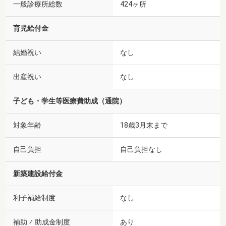
一般診療所総数
424ヶ所
育児給付金
結婚祝い
なし
出産祝い
なし
子ども・学生等医療費助成（通院）
対象年齢
18歳3月末まで
自己負担
自己負担なし
新築建設給付金
利子補給制度
なし
補助 ⁄ 助成金制度
あり