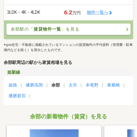
6.2
3LDK・4K・4LDK
物件一覧へ
万円
余部駅の「
賃貸物件一覧
」を見る
※goo住宅・不動産に掲載されているマンションの賃貸物件の平均賃料（管理費・駐車
場代などを除く）を算出したものです。
余部駅周辺の駅から家賃相場を見る
姫新線
姫路
播磨高岡
余部
太市
本竜野
東觜崎
播磨新宮
余部の新着物件（賃貸）を見る