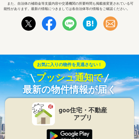
また、自治体の補助金等支援内容や交通機関の所要時間も掲載後変更されている可
能性があります。最新の情報につきましては各自治体等の情報をご確認ください。
お気に入りの物件を見逃さない！
プッシュ通知で
最新の物件情報が届く
goo住宅・不動産
アプリ