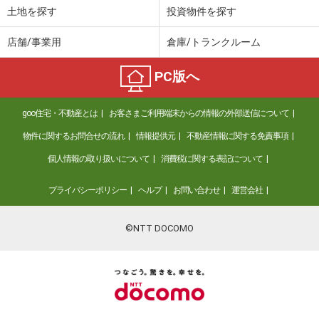
土地を探す
投資物件を探す
店舗/事業用
倉庫/トランクルーム
PC版へ
goo住宅・不動産とは
お客さまご利用端末からの情報の外部送信について
物件に関するお問合せの流れ
情報提供元
不動産情報に関する免責事項
個人情報の取り扱いについて
消費税に関する表記について
プライバシーポリシー
ヘルプ
お問い合わせ
運営会社
©NTT DOCOMO