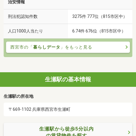
治安情報
刑法犯認知件数
3275件 777位（815市区中）
人口1000人当たり
6.74件 676位（815市区中）
西宮市の「
暮らしデータ
」をもっと見る
生瀬駅の基本情報
生瀬駅の所在地
〒669-1102 兵庫県西宮市生瀬町
生瀬駅から徒歩5分以内
の賃貸物件を探す