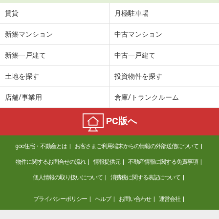
賃貸
月極駐車場
新築マンション
中古マンション
新築一戸建て
中古一戸建て
土地を探す
投資物件を探す
店舗/事業用
倉庫/トランクルーム
PC版へ
goo住宅・不動産とは
お客さまご利用端末からの情報の外部送信について
物件に関するお問合せの流れ
情報提供元
不動産情報に関する免責事項
個人情報の取り扱いについて
消費税に関する表記について
プライバシーポリシー
ヘルプ
お問い合わせ
運営会社