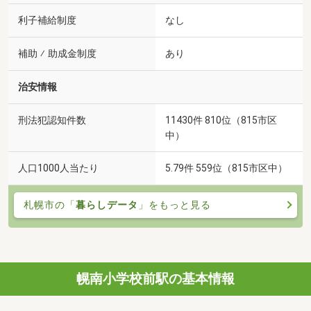
利子補給制度
なし
補助 ⁄ 助成金制度
あり
治安情報
刑法犯認知件数
11430件 810位（815市区
中）
人口1000人当たり
5.79件 559位（815市区中）
札幌市の「
暮らしデータ
」をもっと見る
幌南小学校前駅の基本情報