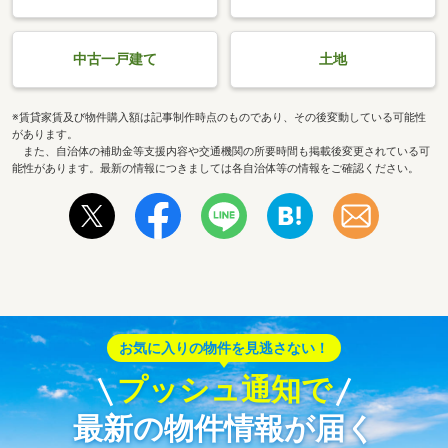
中古一戸建て
土地
※賃貸家賃及び物件購入額は記事制作時点のものであり、その後変動している可能性
があります。
また、自治体の補助金等支援内容や交通機関の所要時間も掲載後変更されている可
能性があります。最新の情報につきましては各自治体等の情報をご確認ください。
お気に入りの物件を見逃さない！
プッシュ通知で
最新の物件情報が届く