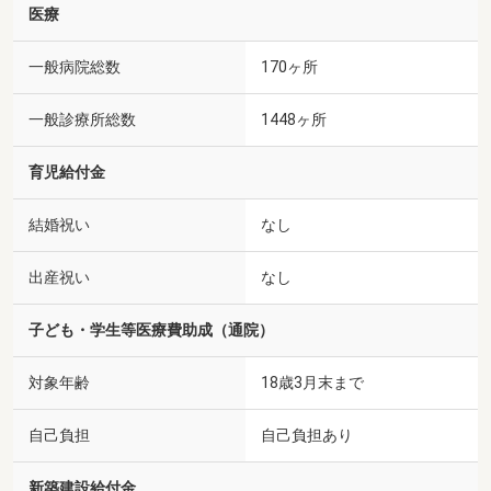
医療
一般病院総数
170ヶ所
一般診療所総数
1448ヶ所
育児給付金
結婚祝い
なし
出産祝い
なし
子ども・学生等医療費助成（通院）
対象年齢
18歳3月末まで
自己負担
自己負担あり
新築建設給付金