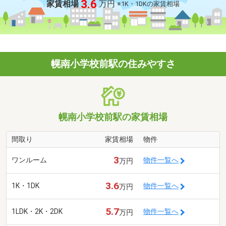
3.6
家賃相場
万円
※1K・1DKの家賃相場
幌南小学校前駅の住みやすさ
幌南小学校前駅の家賃相場
間取り
家賃相場
物件
3
ワンルーム
物件一覧へ
万円
3.6
1K・1DK
物件一覧へ
万円
5.7
1LDK・2K・2DK
物件一覧へ
万円