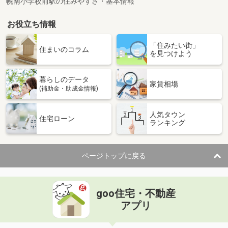
幌南小学校前駅の住みやすさ・基本情報
お役立ち情報
「住みたい街」
住まいのコラム
を見つけよう
暮らしのデータ
家賃相場
(補助金・助成金情報)
人気タウン
住宅ローン
ランキング
ページトップに戻る
goo住宅・不動産
アプリ