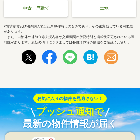
中古一戸建て
土地
※賃貸家賃及び物件購入額は記事制作時点のものであり、その後変動している可能性
があります。
また、自治体の補助金等支援内容や交通機関の所要時間も掲載後変更されている可
能性があります。最新の情報につきましては各自治体等の情報をご確認ください。
お気に入りの物件を見逃さない！
プッシュ通知で
最新の物件情報が届く