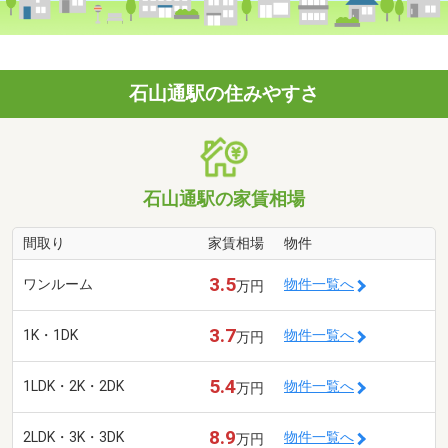
石山通駅の住みやすさ
石山通駅の家賃相場
間取り
家賃相場
物件
3.5
ワンルーム
物件一覧へ
万円
3.7
1K・1DK
物件一覧へ
万円
5.4
1LDK・2K・2DK
物件一覧へ
万円
8.9
2LDK・3K・3DK
物件一覧へ
万円