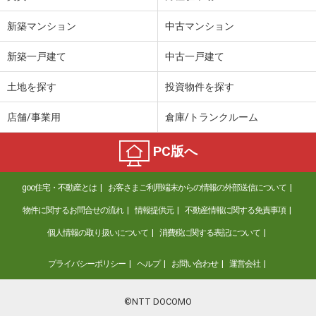
新築マンション
中古マンション
新築一戸建て
中古一戸建て
土地を探す
投資物件を探す
店舗/事業用
倉庫/トランクルーム
PC版へ
goo住宅・不動産とは
お客さまご利用端末からの情報の外部送信について
物件に関するお問合せの流れ
情報提供元
不動産情報に関する免責事項
個人情報の取り扱いについて
消費税に関する表記について
プライバシーポリシー
ヘルプ
お問い合わせ
運営会社
©NTT DOCOMO