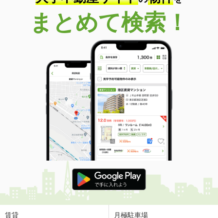
まとめて検索！
賃貸
月極駐車場