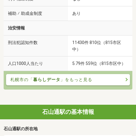
補助 ⁄ 助成金制度
あり
治安情報
刑法犯認知件数
11430件 810位（815市区
中）
人口1000人当たり
5.79件 559位（815市区中）
札幌市の「
暮らしデータ
」をもっと見る
石山通駅の基本情報
石山通駅の所在地