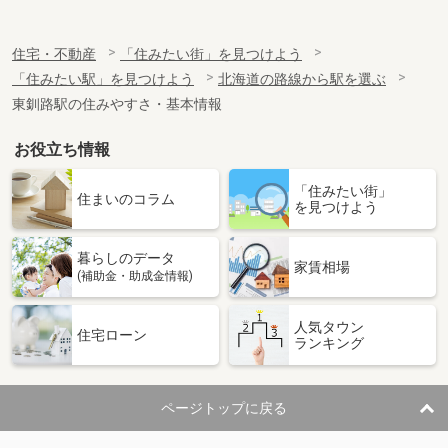
住宅・不動産
「住みたい街」を見つけよう
「住みたい駅」を見つけよう
北海道の路線から駅を選ぶ
東釧路駅の住みやすさ・基本情報
お役立ち情報
「住みたい街」
住まいのコラム
を見つけよう
暮らしのデータ
家賃相場
(補助金・助成金情報)
人気タウン
住宅ローン
ランキング
ページトップに戻る