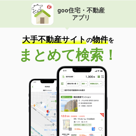
goo住宅・不動産
アプリ
大手不動産サイト
物件
の
を
まとめて検索！