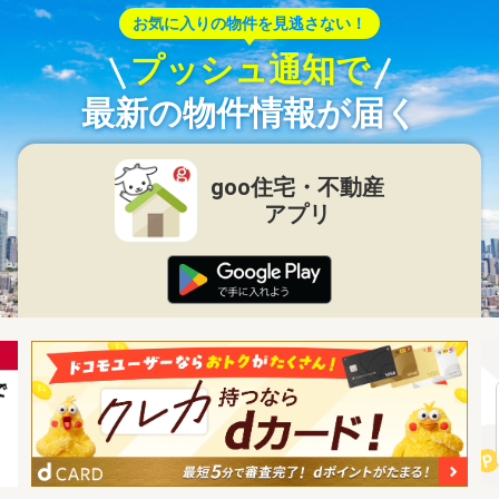
お気に入りの物件を見逃さない！
プッシュ通知で
最新の物件情報が届く
goo住宅・不動産
アプリ