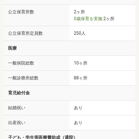
公立保育所数
2ヶ所
0歳保育を実施
2ヶ所
公立保育所定員数
250人
医療
一般病院総数
10ヶ所
一般診療所総数
88ヶ所
育児給付金
結婚祝い
あり
出産祝い
あり
子ども・学生等医療費助成（通院）