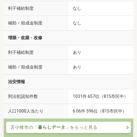
利子補給制度
なし
補助 ⁄ 助成金制度
なし
増築・改築・改修
利子補給制度
あり
補助 ⁄ 助成金制度
あり
治安情報
刑法犯認知件数
1031件 657位（815市区中）
人口1000人当たり
6.06件 596位（815市区中）
苫小牧市の「
暮らしデータ
」をもっと見る