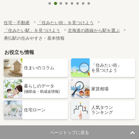
住宅・不動産
「住みたい街」を見つけよう
「住みたい駅」を見つけよう
北海道の路線から駅を選ぶ
勇払駅の住みやすさ・基本情報
お役立ち情報
「住みたい街」
住まいのコラム
を見つけよう
暮らしのデータ
家賃相場
(補助金・助成金情報)
人気タウン
住宅ローン
ランキング
ページトップに戻る