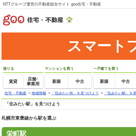
NTTグループ運営の不動産総合サイト goo住宅・不動産
スマート
借りる
マンションを買う
一戸建てを買う
店舗･
賃貸
新築
中古
新築
中古
事業用
住宅・不動産
>
地域情報
>
「住みたい街」を見つけよう
>
「住みたい駅」を
「住みたい駅」を見つけよう
札幌市東豊線から駅を選ぶ
栄町駅