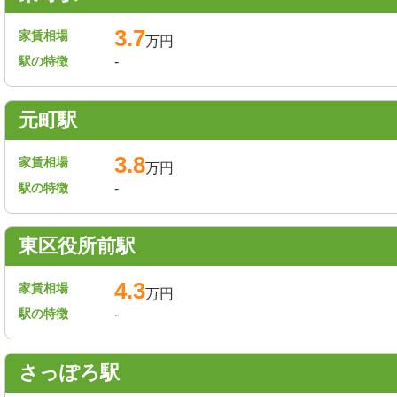
3.7
家賃相場
万円
駅の特徴
-
元町駅
3.8
家賃相場
万円
駅の特徴
-
東区役所前駅
4.3
家賃相場
万円
駅の特徴
-
さっぽろ駅