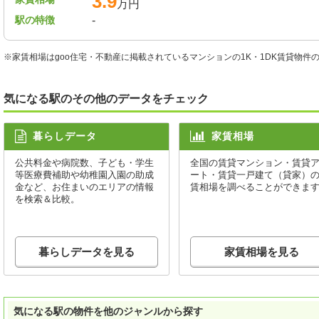
3.9
万円
駅の特徴
-
※家賃相場はgoo住宅・不動産に掲載されているマンションの1K・1DK賃貸物
気になる駅のその他のデータをチェック
暮らしデータ
家賃相場
公共料金や病院数、子ども・学生
全国の賃貸マンション・賃貸
等医療費補助や幼稚園入園の助成
ート・賃貸一戸建て（貸家）
金など、お住まいのエリアの情報
賃相場を調べることができま
を検索＆比較。
暮らしデータを見る
家賃相場を見る
気になる駅の物件を他のジャンルから探す