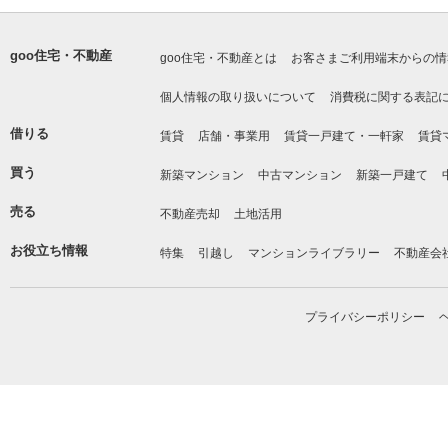
goo住宅・不動産
goo住宅・不動産とは
お客さまご利用端末からの情
個人情報の取り扱いについて
消費税に関する表記
借りる
賃貸
店舗・事業用
賃貸一戸建て・一軒家
賃貸
買う
新築マンション
中古マンション
新築一戸建て
売る
不動産売却
土地活用
お役立ち情報
特集
引越し
マンションライブラリー
不動産会
プライバシーポリシー