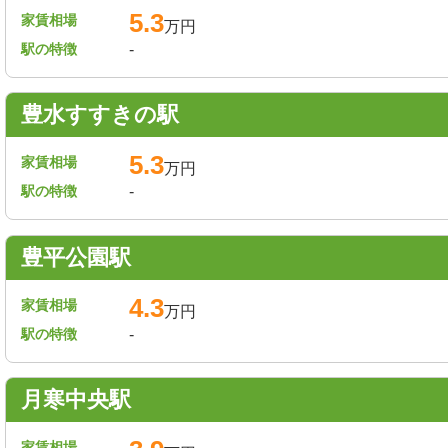
5.3
家賃相場
万円
駅の特徴
-
豊水すすきの駅
5.3
家賃相場
万円
駅の特徴
-
豊平公園駅
4.3
家賃相場
万円
駅の特徴
-
月寒中央駅
家賃相場