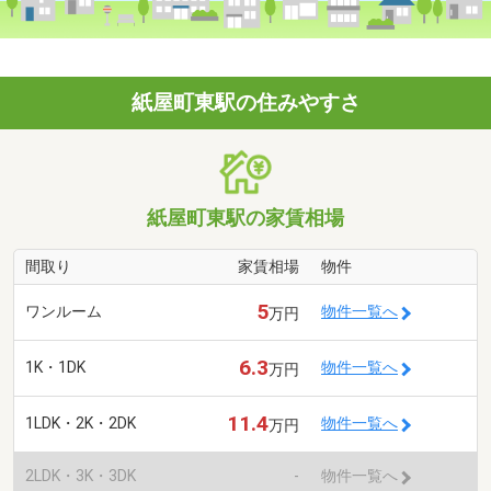
紙屋町東駅の住みやすさ
紙屋町東駅の家賃相場
間取り
家賃相場
物件
5
ワンルーム
物件一覧へ
万円
6.3
1K・1DK
物件一覧へ
万円
11.4
1LDK・2K・2DK
物件一覧へ
万円
2LDK・3K・3DK
-
物件一覧へ