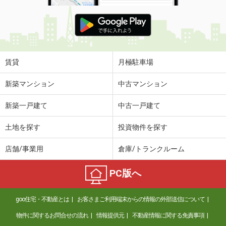
賃貸
月極駐車場
新築マンション
中古マンション
新築一戸建て
中古一戸建て
土地を探す
投資物件を探す
店舗/事業用
倉庫/トランクルーム
PC版へ
goo住宅・不動産とは
お客さまご利用端末からの情報の外部送信について
物件に関するお問合せの流れ
情報提供元
不動産情報に関する免責事項