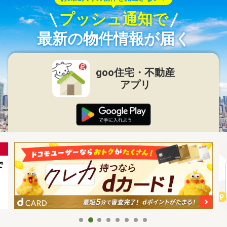
プッシュ通知で
最新の物件情報が届く
goo住宅・不動産
アプリ