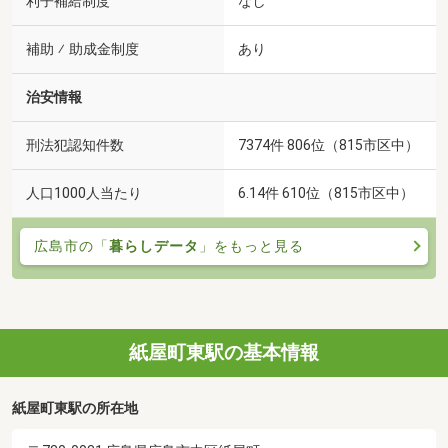
利子補給制度
なし
補助 ⁄ 助成金制度
あり
治安情報
刑法犯認知件数
7374件 806位（815市区中）
人口1000人当たり
6.14件 610位（815市区中）
広島市の「
暮らしデータ
」をもっと見る
紙屋町東駅の基本情報
紙屋町東駅の所在地