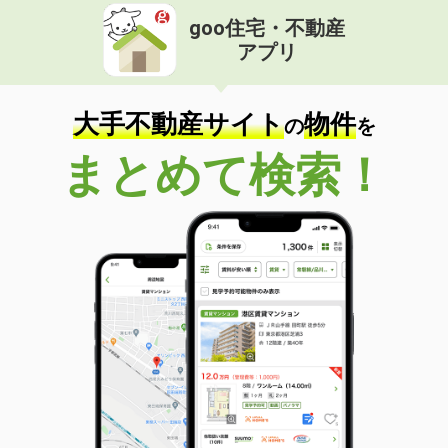
goo住宅・不動産
アプリ
大手不動産サイト
物件
の
を
まとめて検索！