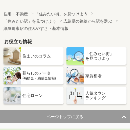
住宅・不動産
「住みたい街」を見つけよう
「住みたい駅」を見つけよう
広島県の路線から駅を選ぶ
紙屋町東駅の住みやすさ・基本情報
お役立ち情報
「住みたい街」
住まいのコラム
を見つけよう
暮らしのデータ
家賃相場
(補助金・助成金情報)
人気タウン
住宅ローン
ランキング
ページトップに戻る