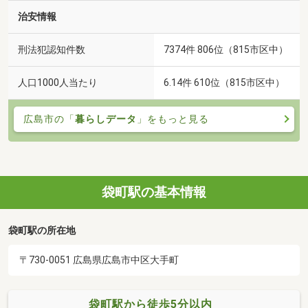
治安情報
刑法犯認知件数
7374件 806位（815市区中）
人口1000人当たり
6.14件 610位（815市区中）
広島市の「
暮らしデータ
」をもっと見る
袋町駅の基本情報
袋町駅の所在地
〒730-0051 広島県広島市中区大手町
袋町駅から徒歩5分以内