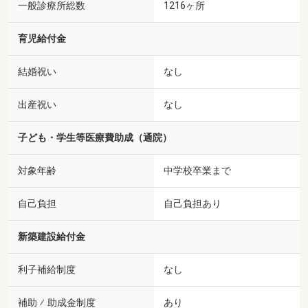
一般診療所総数
1216ヶ所
育児給付金
結婚祝い
なし
出産祝い
なし
子ども・学生等医療費助成（通院）
対象年齢
中学校卒業まで
自己負担
自己負担あり
新築建設給付金
利子補給制度
なし
補助 ⁄ 助成金制度
あり