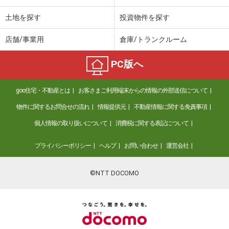
土地を探す
投資物件を探す
店舗/事業用
倉庫/トランクルーム
PC版へ
goo住宅・不動産とは
お客さまご利用端末からの情報の外部送信について
物件に関するお問合せの流れ
情報提供元
不動産情報に関する免責事項
個人情報の取り扱いについて
消費税に関する表記について
プライバシーポリシー
ヘルプ
お問い合わせ
運営会社
©NTT DOCOMO