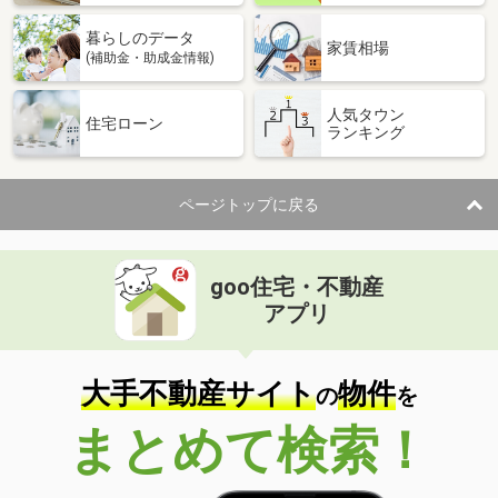
暮らしのデータ
家賃相場
(補助金・助成金情報)
人気タウン
住宅ローン
ランキング
ページトップに戻る
goo住宅・不動産
アプリ
大手不動産サイト
物件
の
を
まとめて検索！