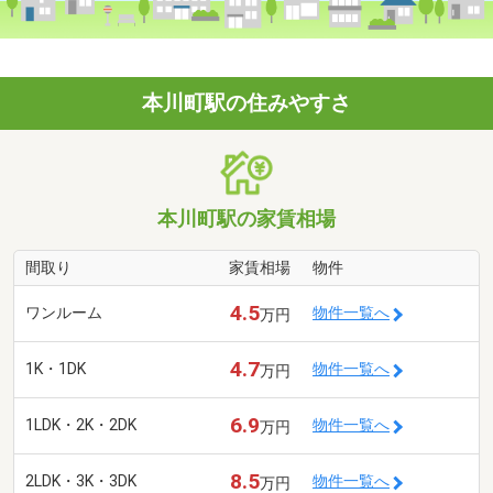
本川町駅の住みやすさ
本川町駅の家賃相場
間取り
家賃相場
物件
4.5
ワンルーム
物件一覧へ
万円
4.7
1K・1DK
物件一覧へ
万円
6.9
1LDK・2K・2DK
物件一覧へ
万円
8.5
2LDK・3K・3DK
物件一覧へ
万円