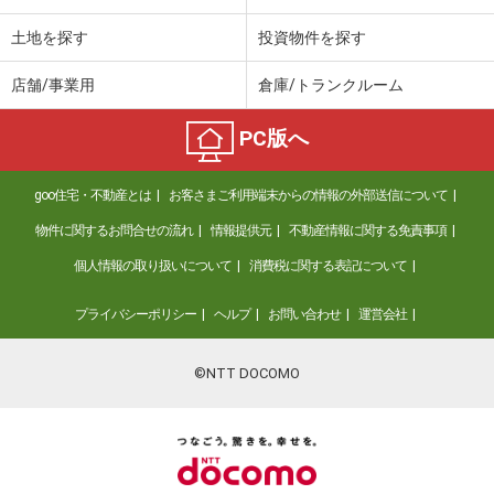
土地を探す
投資物件を探す
店舗/事業用
倉庫/トランクルーム
PC版へ
goo住宅・不動産とは
お客さまご利用端末からの情報の外部送信について
物件に関するお問合せの流れ
情報提供元
不動産情報に関する免責事項
個人情報の取り扱いについて
消費税に関する表記について
プライバシーポリシー
ヘルプ
お問い合わせ
運営会社
©NTT DOCOMO