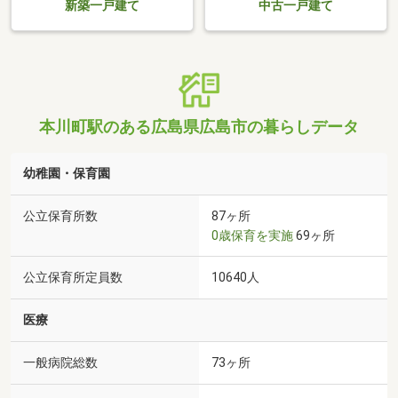
新築一戸建て
中古一戸建て
本川町駅のある広島県広島市の暮らしデータ
幼稚園・保育園
公立保育所数
87ヶ所
0歳保育を実施
69ヶ所
公立保育所定員数
10640人
医療
一般病院総数
73ヶ所