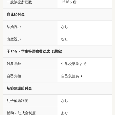
一般診療所総数
1216ヶ所
育児給付金
結婚祝い
なし
出産祝い
なし
子ども・学生等医療費助成（通院）
対象年齢
中学校卒業まで
自己負担
自己負担あり
新築建設給付金
利子補給制度
なし
補助 ⁄ 助成金制度
あり