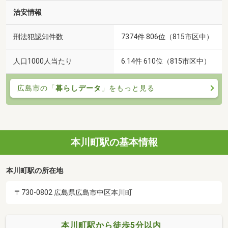
治安情報
刑法犯認知件数
7374件 806位（815市区中）
人口1000人当たり
6.14件 610位（815市区中）
広島市の「
暮らしデータ
」をもっと見る
本川町駅の基本情報
本川町駅の所在地
〒730-0802 広島県広島市中区本川町
本川町駅から徒歩5分以内