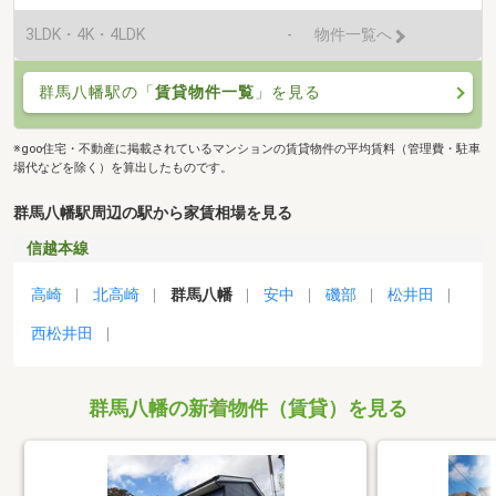
3LDK・4K・4LDK
-
物件一覧へ
群馬八幡駅の「
賃貸物件一覧
」を見る
※goo住宅・不動産に掲載されているマンションの賃貸物件の平均賃料（管理費・駐車
場代などを除く）を算出したものです。
群馬八幡駅周辺の駅から家賃相場を見る
信越本線
高崎
北高崎
群馬八幡
安中
磯部
松井田
西松井田
群馬八幡の新着物件（賃貸）を見る