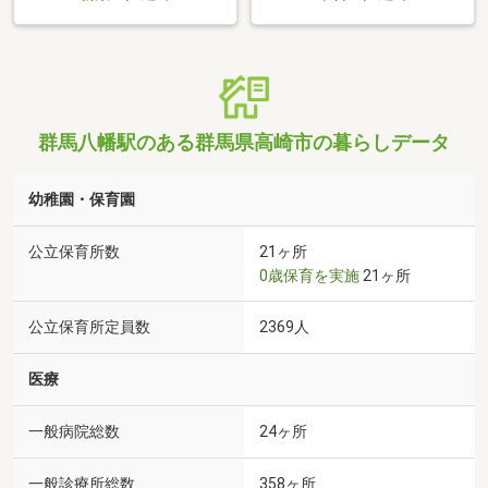
群馬八幡駅のある群馬県高崎市の暮らしデータ
幼稚園・保育園
公立保育所数
21ヶ所
0歳保育を実施
21ヶ所
公立保育所定員数
2369人
医療
一般病院総数
24ヶ所
一般診療所総数
358ヶ所