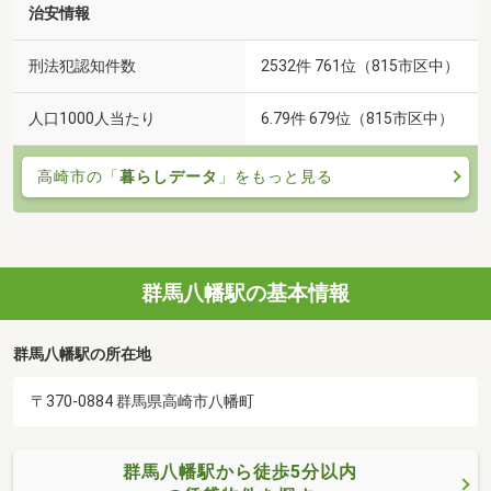
治安情報
刑法犯認知件数
2532件 761位（815市区中）
人口1000人当たり
6.79件 679位（815市区中）
高崎市の「
暮らしデータ
」をもっと見る
群馬八幡駅の基本情報
群馬八幡駅の所在地
〒370-0884 群馬県高崎市八幡町
群馬八幡駅から徒歩5分以内