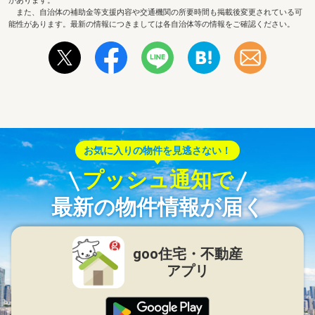
があります。
また、自治体の補助金等支援内容や交通機関の所要時間も掲載後変更されている可
能性があります。最新の情報につきましては各自治体等の情報をご確認ください。
お気に入りの物件を見逃さない！
プッシュ通知で
最新の物件情報が届く
goo住宅・不動産
アプリ