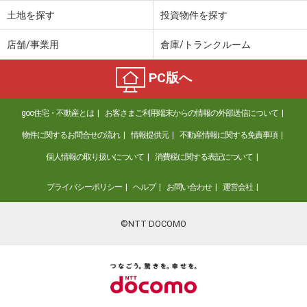
土地を探す
投資物件を探す
店舗/事業用
倉庫/トランクルーム
PC版へ
goo住宅・不動産とは
お客さまご利用端末からの情報の外部送信について
物件に関するお問合せの流れ
情報提供元
不動産情報に関する免責事項
個人情報の取り扱いについて
消費税に関する表記について
プライバシーポリシー
ヘルプ
お問い合わせ
運営会社
©NTT DOCOMO