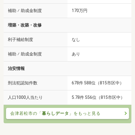
補助 ⁄ 助成金制度
170万円
増築・改築・改修
利子補給制度
なし
補助 ⁄ 助成金制度
あり
治安情報
刑法犯認知件数
678件 588位（815市区中）
人口1000人当たり
5.78件 556位（815市区中）
会津若松市の「
暮らしデータ
」をもっと見る