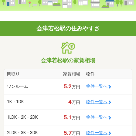
会津若松駅の住みやすさ
会津若松駅の家賃相場
間取り
家賃相場
物件
5.2
ワンルーム
物件一覧へ
万円
4
1K・1DK
物件一覧へ
万円
5.1
1LDK・2K・2DK
物件一覧へ
万円
5.7
2LDK・3K・3DK
物件一覧へ
万円