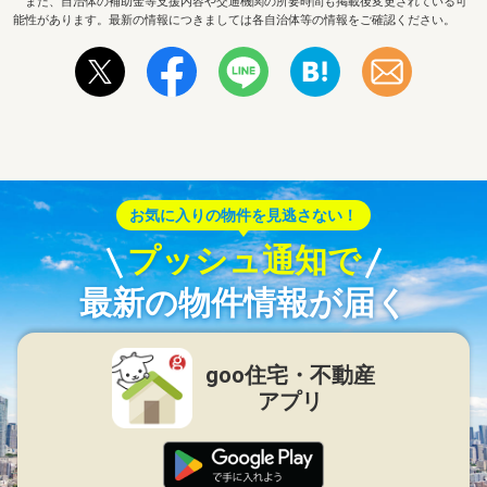
また、自治体の補助金等支援内容や交通機関の所要時間も掲載後変更されている可
能性があります。最新の情報につきましては各自治体等の情報をご確認ください。
お気に入りの物件を見逃さない！
プッシュ通知で
最新の物件情報が届く
goo住宅・不動産
アプリ