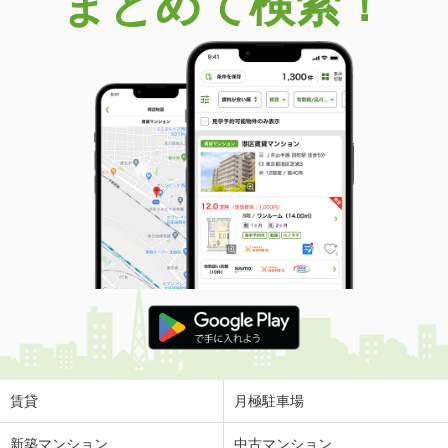
まとめて検索！
賃貸
月極駐車場
新築マンション
中古マンション