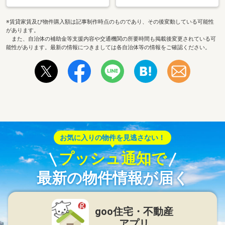
※賃貸家賃及び物件購入額は記事制作時点のものであり、その後変動している可能性
があります。
また、自治体の補助金等支援内容や交通機関の所要時間も掲載後変更されている可
能性があります。最新の情報につきましては各自治体等の情報をご確認ください。
お気に入りの物件を見逃さない！
プッシュ通知で
最新の物件情報が届く
goo住宅・不動産
アプリ