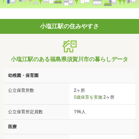
小塩江駅の住みやすさ
小塩江駅のある福島県須賀川市の暮らしデータ
幼稚園・保育園
公立保育所数
2ヶ所
0歳保育を実施
2ヶ所
公立保育所定員数
196人
医療