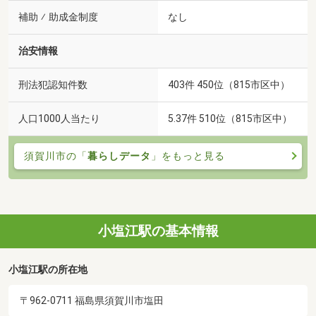
補助 ⁄ 助成金制度
なし
治安情報
刑法犯認知件数
403件 450位（815市区中）
人口1000人当たり
5.37件 510位（815市区中）
須賀川市の「
暮らしデータ
」をもっと見る
小塩江駅の基本情報
小塩江駅の所在地
〒962-0711 福島県須賀川市塩田