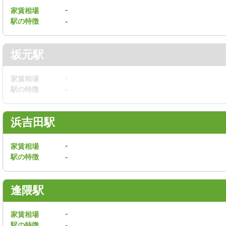
-
家賃相場
駅の特徴
-
坂元駅
-
家賃相場
駅の特徴
-
浜吉田駅
-
家賃相場
駅の特徴
-
逢隈駅
-
家賃相場
駅の特徴
-