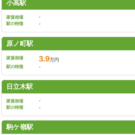
小高駅
-
家賃相場
駅の特徴
-
原ノ町駅
3.9
家賃相場
万円
駅の特徴
-
日立木駅
-
家賃相場
駅の特徴
-
駒ケ嶺駅