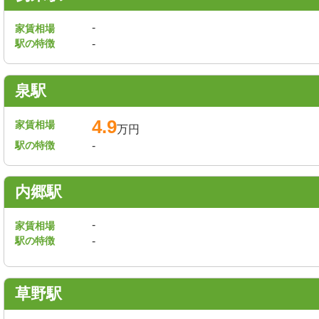
-
家賃相場
駅の特徴
-
泉駅
4.9
家賃相場
万円
駅の特徴
-
内郷駅
-
家賃相場
駅の特徴
-
草野駅