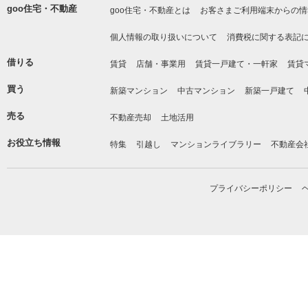
goo住宅・不動産
goo住宅・不動産とは
お客さまご利用端末からの情
個人情報の取り扱いについて
消費税に関する表記
借りる
賃貸
店舗・事業用
賃貸一戸建て・一軒家
賃貸
買う
新築マンション
中古マンション
新築一戸建て
売る
不動産売却
土地活用
お役立ち情報
特集
引越し
マンションライブラリー
不動産会
プライバシーポリシー