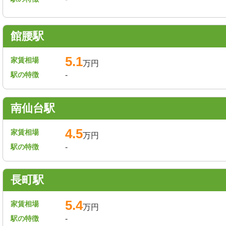
館腰駅
5.1
家賃相場
万円
駅の特徴
-
南仙台駅
4.5
家賃相場
万円
駅の特徴
-
長町駅
5.4
家賃相場
万円
駅の特徴
-