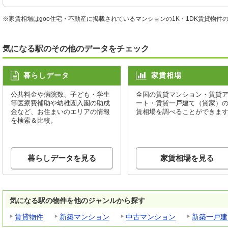
※家賃相場はgoo住宅・不動産に掲載されているマンションの1K・1DK賃貸物
気になる駅のその他のデータをチェック
暮らしデータ
家賃相場
公共料金や病院数、子ども・学生
全国の賃貸マンション・賃貸
等医療費補助や幼稚園入園の助成
ート・賃貸一戸建て（貸家）
金など、お住まいのエリアの情報
賃相場を調べることができま
を検索＆比較。
暮らしデータを見る
家賃相場を見る
気になる駅の物件を他のジャンルから探す
賃貸物件
新築マンション
中古マンション
新築一戸建