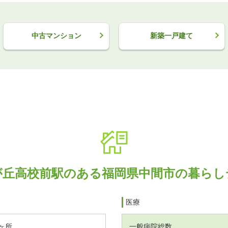
中古マンション
新築一戸建て
が丘高校前駅のある福岡県中間市の暮らし
医療
ヶ所
一般病院総数