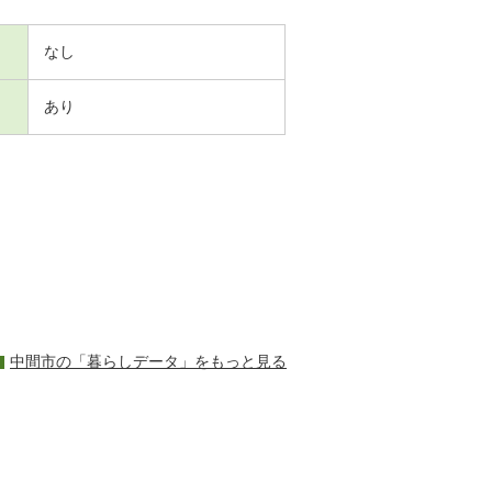
なし
あり
中間市の「暮らしデータ」をもっと見る