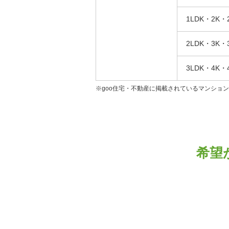
1LDK・2K・
2LDK・3K・
3LDK・4K・
※goo住宅・不動産に掲載されているマンショ
希望