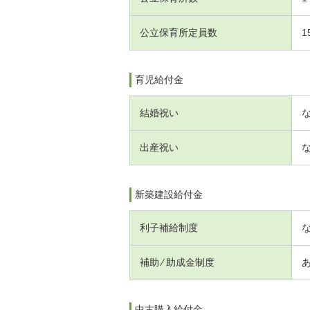
公立保育所定員数
1
育児給付金
結婚祝い
出産祝い
新築建設給付金
利子補給制度
補助 ⁄ 助成金制度
中古購入給付金