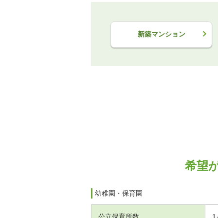
新築マンション
希望
幼稚園・保育園
公立保育所数
1