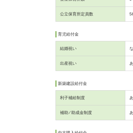
公立保育所定員数
5
育児給付金
結婚祝い
出産祝い
新築建設給付金
利子補給制度
補助 ⁄ 助成金制度
中古購入給付金