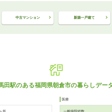
中古マンション
新築一戸建て
馬田駅のある福岡県朝倉市の暮らしデー
医療
ヶ所
一般病院総数