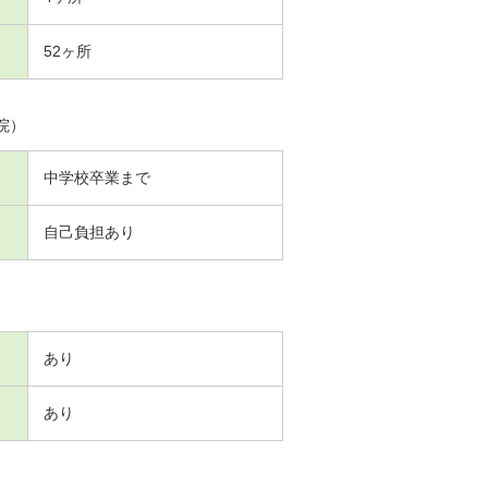
52ヶ所
院）
中学校卒業まで
自己負担あり
あり
あり