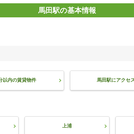
馬田駅の基本情報
分以内の賃貸物件
馬田駅にアクセ
上浦