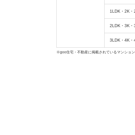
1LDK・2K・
2LDK・3K・
3LDK・4K・
※goo住宅・不動産に掲載されているマンショ