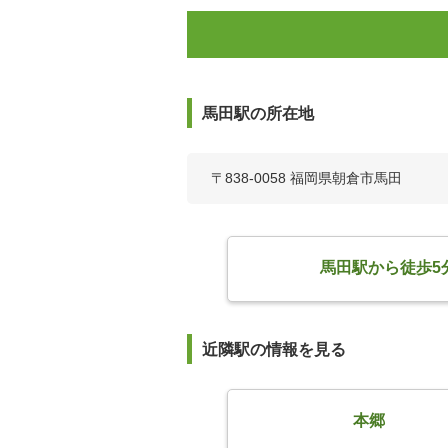
馬田駅の所在地
〒838-0058 福岡県朝倉市馬田
馬田駅から徒歩5
近隣駅の情報を見る
本郷