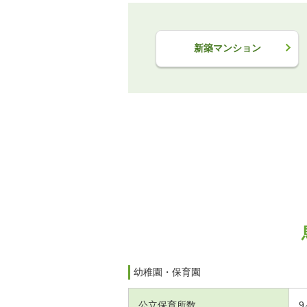
新築マンション
幼稚園・保育園
公立保育所数
9