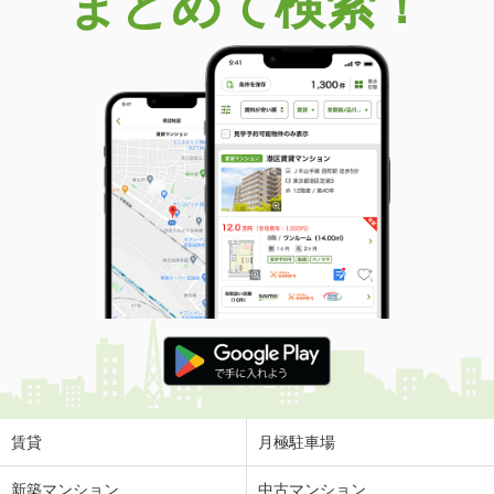
まとめて検索！
賃貸
月極駐車場
新築マンション
中古マンション