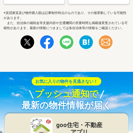
※賃貸家賃及び物件購入額は記事制作時点のものであり、その後変動している可能性
があります。
また、自治体の補助金等支援内容や交通機関の所要時間も掲載後変更されている可
能性があります。最新の情報につきましては各自治体等の情報をご確認ください。
お気に入りの物件を見逃さない！
プッシュ通知で
最新の物件情報が届く
goo住宅・不動産
アプリ