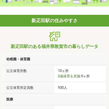
新疋田駅の住みやすさ
新疋田駅のある福井県敦賀市の暮らしデータ
幼稚園・保育園
公立保育所数
10ヶ所
0歳保育を実施
9ヶ所
公立保育所定員数
930人
医療