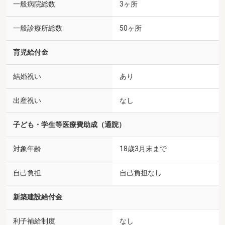
一般病院総数
3ヶ所
一般診療所総数
50ヶ所
育児給付金
結婚祝い
あり
出産祝い
なし
子ども・学生等医療費助成（通院）
対象年齢
18歳3月末まで
自己負担
自己負担なし
新築建設給付金
利子補給制度
なし