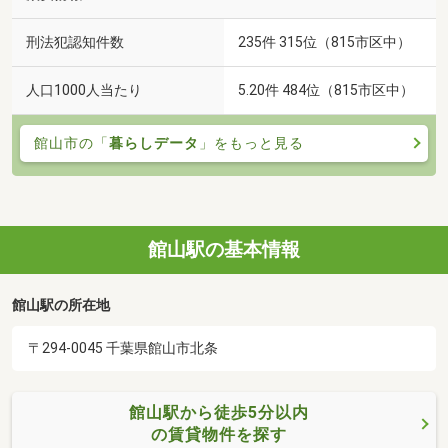
刑法犯認知件数
235件 315位（815市区中）
人口1000人当たり
5.20件 484位（815市区中）
館山市の「
暮らしデータ
」をもっと見る
館山駅の基本情報
館山駅の所在地
〒294-0045 千葉県館山市北条
館山駅から徒歩5分以内
の賃貸物件を探す