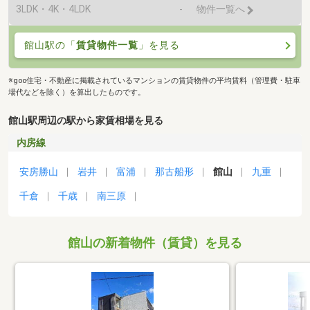
3LDK・4K・4LDK
-
物件一覧へ
館山駅の「
賃貸物件一覧
」を見る
※goo住宅・不動産に掲載されているマンションの賃貸物件の平均賃料（管理費・駐車
場代などを除く）を算出したものです。
館山駅周辺の駅から家賃相場を見る
内房線
安房勝山
岩井
富浦
那古船形
館山
九重
千倉
千歳
南三原
館山の新着物件（賃貸）を見る