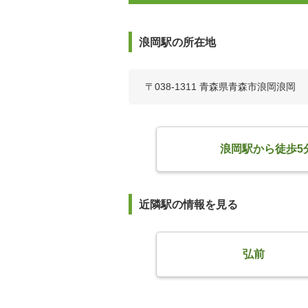
浪岡駅の所在地
〒038-1311 青森県青森市浪岡浪岡
浪岡駅から徒歩5
近隣駅の情報を見る
弘前