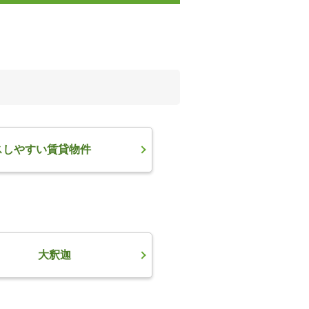
スしやすい賃貸物件
大釈迦