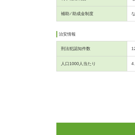
補助 ⁄ 助成金制度
治安情報
刑法犯認知件数
1
人口1000人当たり
4