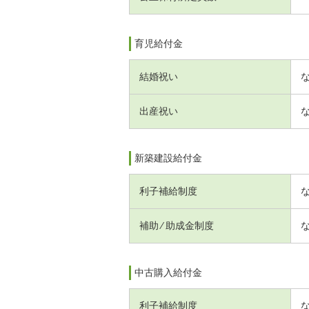
育児給付金
結婚祝い
出産祝い
新築建設給付金
利子補給制度
補助 ⁄ 助成金制度
中古購入給付金
利子補給制度