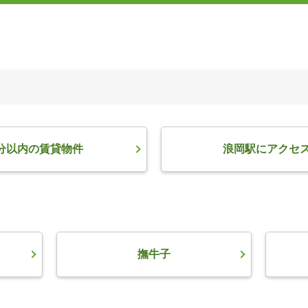
分以内の賃貸物件
浪岡駅にアクセ
撫牛子