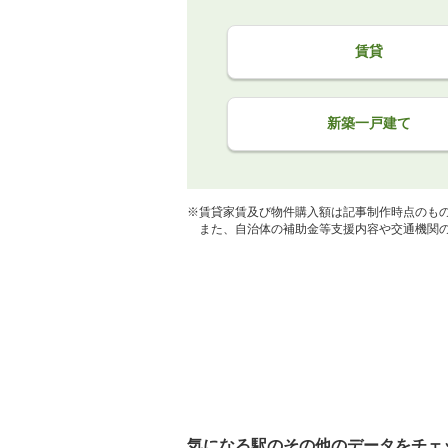
賃貸
新築一戸建て
※賃貸家賃及び物件購入額は記事制作時点のも
また、自治体の補助金等支援内容や交通機関の
気になる駅のその他のデータをチェ