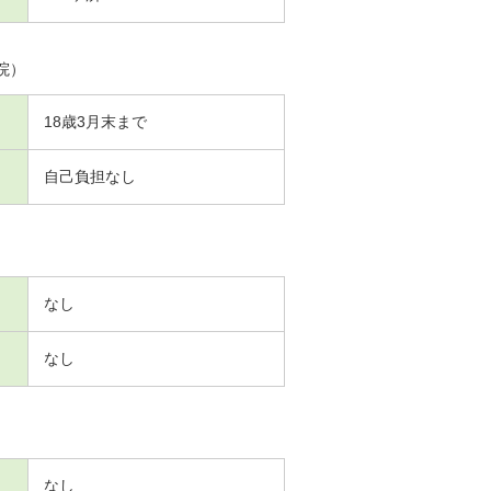
院）
18歳3月末まで
自己負担なし
なし
なし
なし