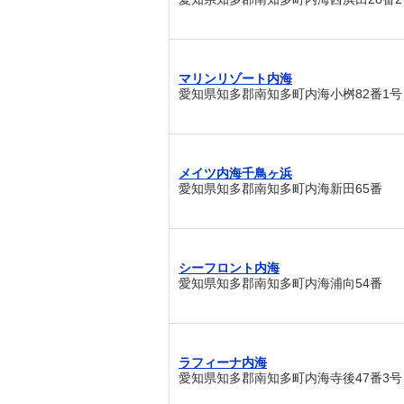
マリンリゾート内海
愛知県知多郡南知多町内海小桝82番1号
メイツ内海千鳥ヶ浜
愛知県知多郡南知多町内海新田65番
シーフロント内海
愛知県知多郡南知多町内海浦向54番
ラフィーナ内海
愛知県知多郡南知多町内海寺後47番3号