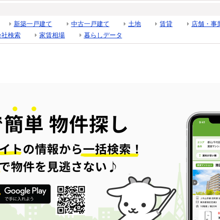
新築一戸建て
中古一戸建て
土地
賃貸
店舗・事
会社検索
家賃相場
暮らしデータ