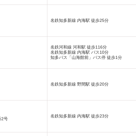
名鉄知多新線 内海駅 徒歩25分
名鉄河和線 河和駅 徒歩116分
名鉄知多新線 内海駅 バス10分
知多バス「山海館前」バス停 徒歩1分
名鉄知多新線 野間駅 徒歩20分
名鉄知多新線 内海駅 徒歩23分
2号