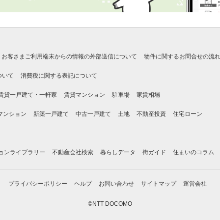
お客さまご利用端末からの情報の外部送信について
物件に関するお問合せの流
ついて
消費税に関する表記について
賃貸一戸建て・一軒家
賃貸マンション
駐車場
家賃相場
マンション
新築一戸建て
中古一戸建て
土地
不動産投資
住宅ローン
ョンライブラリー
不動産会社検索
暮らしデータ
街ガイド
住まいのコラム
プライバシーポリシー
ヘルプ
お問い合わせ
サイトマップ
運営会社
©NTT DOCOMO