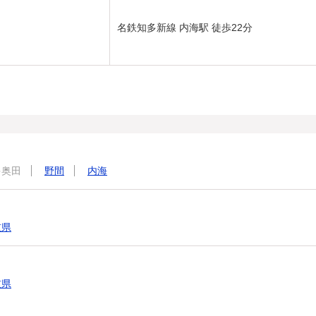
名鉄知多新線 内海駅 徒歩22分
多奥田
野間
内海
重県
重県