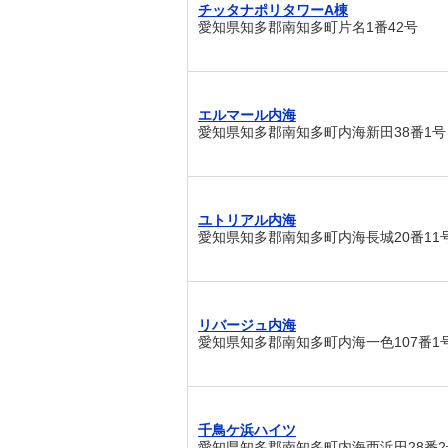
チッタナポリタワーA棟
愛知県知多郡南知多町片名1番42号
エルマール内海
愛知県知多郡南知多町内海新田38番1号
ユトリアル内海
愛知県知多郡南知多町内海長城20番11
リバージュ内海
愛知県知多郡南知多町内海一色107番1
千鳥ケ浜ハイツ
愛知県知多郡南知多町内海西浜田28番2