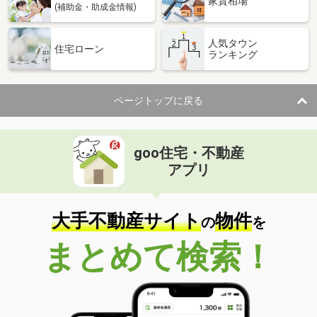
家賃相場
(補助金・助成金情報)
人気タウン
住宅ローン
ランキング
ページトップに戻る
goo住宅・不動産
アプリ
大手不動産サイト
物件
の
を
まとめて検索！