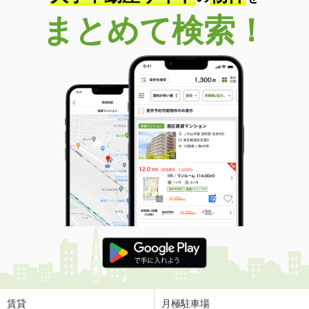
まとめて検索！
賃貸
月極駐車場