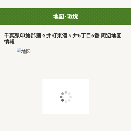
地図･環境
千葉県印旛郡酒々井町東酒々井6丁目6番 周辺地図
情報