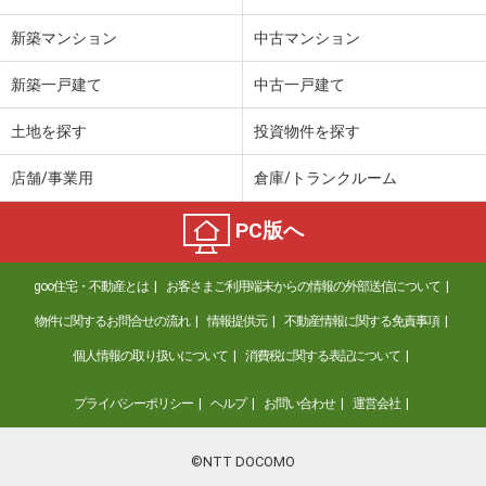
新築マンション
中古マンション
新築一戸建て
中古一戸建て
土地を探す
投資物件を探す
店舗/事業用
倉庫/トランクルーム
PC版へ
goo住宅・不動産とは
お客さまご利用端末からの情報の外部送信について
物件に関するお問合せの流れ
情報提供元
不動産情報に関する免責事項
個人情報の取り扱いについて
消費税に関する表記について
プライバシーポリシー
ヘルプ
お問い合わせ
運営会社
©NTT DOCOMO