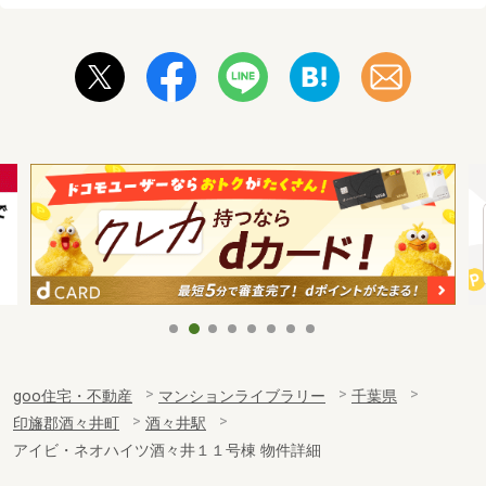
goo住宅・不動産
マンションライブラリー
千葉県
印旛郡酒々井町
酒々井駅
アイビ・ネオハイツ酒々井１１号棟 物件詳細