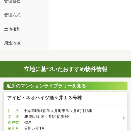
管理会社
管理方式
土地権利
用途地域
立地に基づいたおすすめ物件情報
近所のマンションライブラリーを見る
アイビ・ネオハイツ酒々井１３号棟
住 所
千葉県印旛郡酒々井町東酒々井6丁目6番
交 通
JR成田線 酒々井駅 徒歩8分
総戸数
40戸
築年月
昭和57年1月