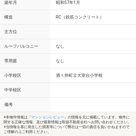
築年月
昭和57年1月
構造
RC（鉄筋コンクリート）
主方位
ルーフバルコニー
なし
専用庭
なし
小学校区
酒々井町立大室台小学校
中学校区
備考
※本物件情報は「
マンションレビュー
」の情報を元に掲載しています。物件に
関する正確な情報、及び最新情報は取扱不動産会社へお問い合わせください。
※当情報を基に発生した損害等について弊社は一切の責任を負いかねますので
ご理解の上ご利用ください。