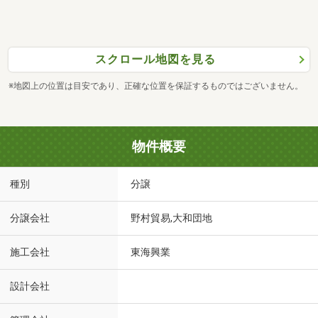
スクロール地図を見る
※地図上の位置は目安であり、正確な位置を保証するものではございません。
物件概要
種別
分譲
分譲会社
野村貿易,大和団地
施工会社
東海興業
設計会社