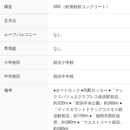
構造
SRC（鉄骨鉄筋コンクリート）
主方位
ルーフバルコニー
なし
専用庭
なし
小学校区
姪北小学校
中学校区
姪浜中学校
備考
●オートロック ●宅配ロッカー ●「マッ
クスバリュエクスプレス姪浜駅前店」
約320m ●「姪浜中央公園」約380m ●
「ディスカウントドラッグコスモス姪
浜駅前店」約190m ●「福岡市西区役
所」約380m ●「ウエストコート姪浜」
約580m