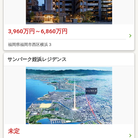
3,960万円～6,860万円
福岡県福岡市西区横浜３
サンパーク姪浜レジデンス
未定