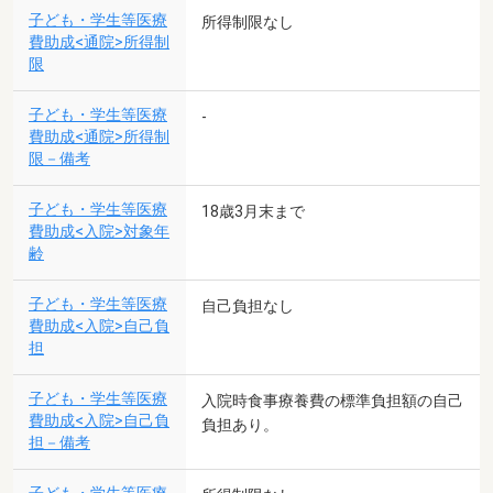
子ども・学生等医療
所得制限なし
費助成<通院>所得制
限
子ども・学生等医療
-
費助成<通院>所得制
限－備考
子ども・学生等医療
18歳3月末まで
費助成<入院>対象年
齢
子ども・学生等医療
自己負担なし
費助成<入院>自己負
担
子ども・学生等医療
入院時食事療養費の標準負担額の自己
費助成<入院>自己負
負担あり。
担－備考