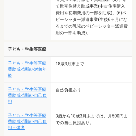
て世帯住替え助成事業(中古住宅購入
費用や初期費用の一部を助成)。(6)ベ
ビーシッター派遣事業(生後6ヶ月にな
るまでの乳児のベビーシッター派遣費
用の一部を助成)。
子ども・学生等医療
子ども・学生等医療
18歳3月末まで
費助成<通院>対象年
齢
子ども・学生等医療
自己負担あり
費助成<通院>自己負
担
子ども・学生等医療
3歳から18歳3月末までは、月500円ま
費助成<通院>自己負
での自己負担あり。
担－備考