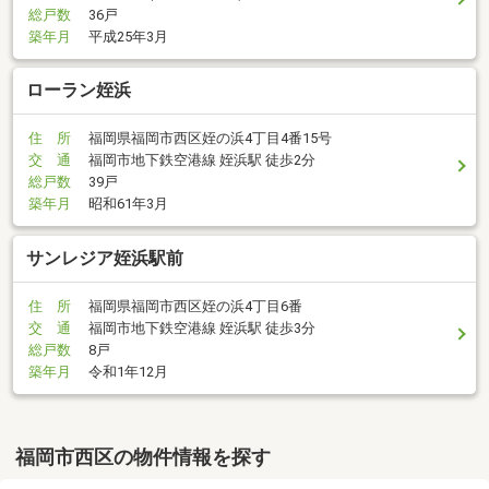
総戸数
36戸
築年月
平成25年3月
ローラン姪浜
住 所
福岡県福岡市西区姪の浜4丁目4番15号
交 通
福岡市地下鉄空港線 姪浜駅 徒歩2分
総戸数
39戸
築年月
昭和61年3月
サンレジア姪浜駅前
住 所
福岡県福岡市西区姪の浜4丁目6番
交 通
福岡市地下鉄空港線 姪浜駅 徒歩3分
総戸数
8戸
築年月
令和1年12月
福岡市西区の物件情報を探す