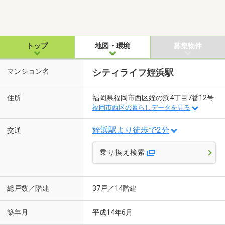
トップ
地図・環境
募集物件
マンション名
シティライフ姪浜駅
住所
福岡県福岡市西区姪の浜4丁目7番12号
福岡市西区の暮らしデータを見る
姪浜駅より徒歩で2分
交通
乗り換え検索
総戸数／階建
37戸／14階建
築年月
平成14年6月