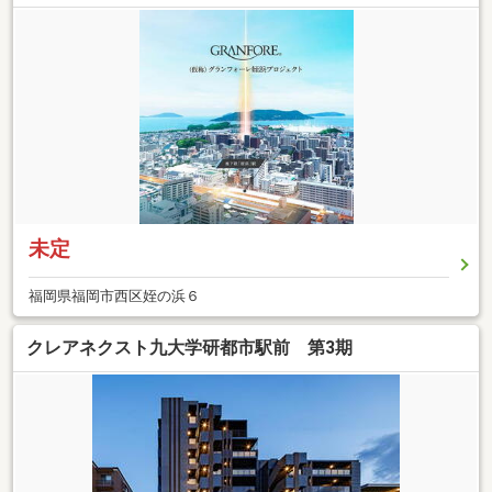
未定
福岡県福岡市西区姪の浜６
クレアネクスト九大学研都市駅前 第3期