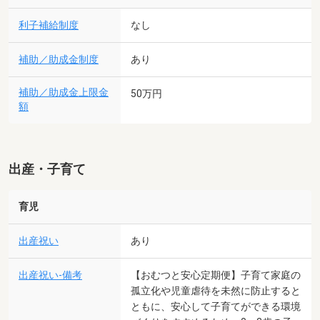
利子補給制度
なし
補助／助成金制度
あり
補助／助成金上限金
50万円
額
出産・子育て
育児
出産祝い
あり
出産祝い-備考
【おむつと安心定期便】子育て家庭の
孤立化や児童虐待を未然に防止すると
ともに、安心して子育てができる環境