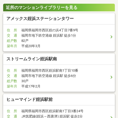
近所のマンションライブラリーを見る
アメックス姪浜ステーションタワー
住 所
福岡県福岡市西区姪の浜4丁目7番9号
交 通
福岡市地下鉄空港線 姪浜駅 徒歩1分
総戸数
82戸
築年月
平成20年3月
ストリームライン姪浜駅南
住 所
福岡県福岡市西区姪浜駅南1丁目10番
交 通
福岡市地下鉄空港線 姪浜駅 徒歩6分
総戸数
30戸
築年月
平成17年2月
ヒューマインド姪浜駅前
住 所
福岡県福岡市西区姪浜駅南1丁目3番24号
交 通
JR筑肥線(姪浜～西唐津) 姪浜駅 徒歩2分