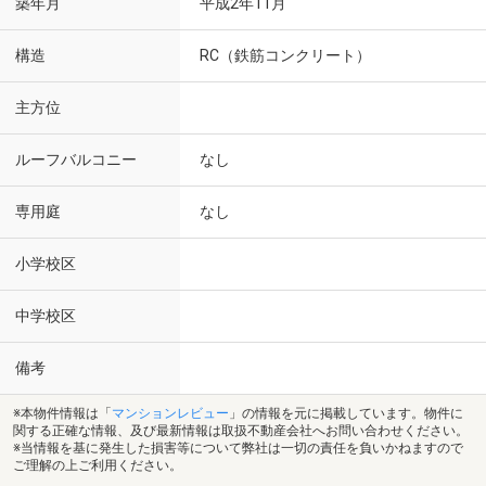
築年月
平成2年11月
構造
RC（鉄筋コンクリート）
主方位
ルーフバルコニー
なし
専用庭
なし
小学校区
中学校区
備考
※本物件情報は「
マンションレビュー
」の情報を元に掲載しています。物件に
関する正確な情報、及び最新情報は取扱不動産会社へお問い合わせください。
※当情報を基に発生した損害等について弊社は一切の責任を負いかねますので
ご理解の上ご利用ください。