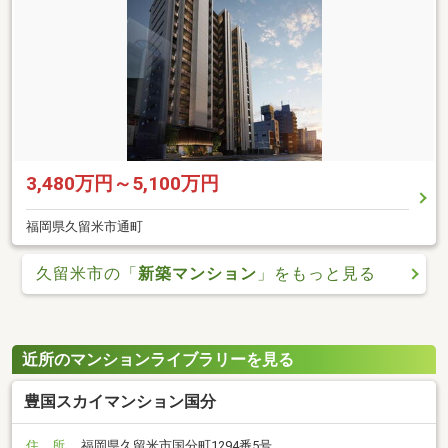
3,480万円～5,100万円
福岡県久留米市通町
久留米市の「
新築マンション
」をもっと見る
近所のマンションライブラリーを見る
豊国スカイマンション国分
住 所
福岡県久留米市国分町1294番5号