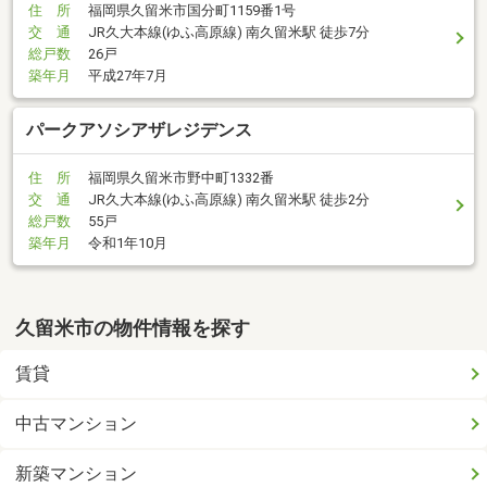
住 所
福岡県久留米市国分町1159番1号
交 通
JR久大本線(ゆふ高原線) 南久留米駅 徒歩7分
総戸数
26戸
築年月
平成27年7月
パークアソシアザレジデンス
住 所
福岡県久留米市野中町1332番
交 通
JR久大本線(ゆふ高原線) 南久留米駅 徒歩2分
総戸数
55戸
築年月
令和1年10月
久留米市の物件情報を探す
賃貸
中古マンション
新築マンション