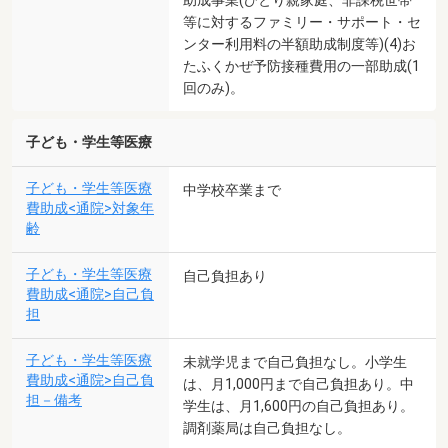
等に対するファミリー・サポート・セ
ンター利用料の半額助成制度等)(4)お
たふくかぜ予防接種費用の一部助成(1
回のみ)。
子ども・学生等医療
子ども・学生等医療
中学校卒業まで
費助成<通院>対象年
齢
子ども・学生等医療
自己負担あり
費助成<通院>自己負
担
子ども・学生等医療
未就学児まで自己負担なし。小学生
費助成<通院>自己負
は、月1,000円まで自己負担あり。中
担－備考
学生は、月1,600円の自己負担あり。
調剤薬局は自己負担なし。