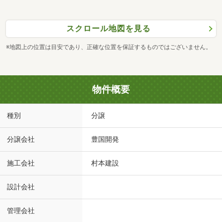
スクロール地図を見る
※地図上の位置は目安であり、正確な位置を保証するものではございません。
物件概要
種別
分譲
分譲会社
豊国開発
施工会社
村本建設
設計会社
管理会社