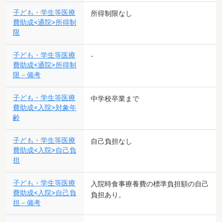
子ども・学生等医療
所得制限なし
費助成<通院>所得制
限
子ども・学生等医療
-
費助成<通院>所得制
限－備考
子ども・学生等医療
中学校卒業まで
費助成<入院>対象年
齢
子ども・学生等医療
自己負担なし
費助成<入院>自己負
担
子ども・学生等医療
入院時食事療養費の標準負担額の自己
費助成<入院>自己負
負担あり。
担－備考