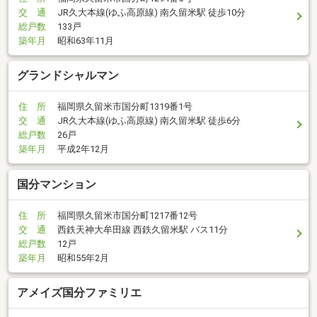
交 通
JR久大本線(ゆふ高原線) 南久留米駅 徒歩10分
総戸数
133戸
築年月
昭和63年11月
グランドシャルマン
住 所
福岡県久留米市国分町1319番1号
交 通
JR久大本線(ゆふ高原線) 南久留米駅 徒歩6分
総戸数
26戸
築年月
平成2年12月
国分マンション
住 所
福岡県久留米市国分町1217番12号
交 通
西鉄天神大牟田線 西鉄久留米駅 バス11分
総戸数
12戸
築年月
昭和55年2月
アメイズ国分ファミリエ