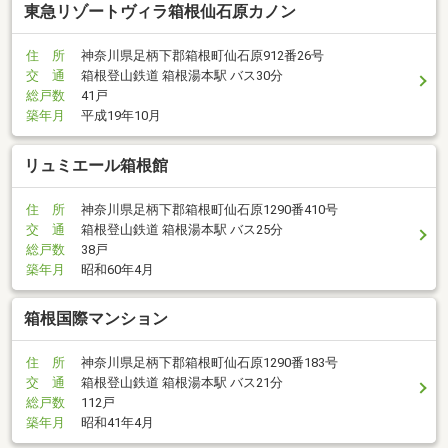
東急リゾートヴィラ箱根仙石原カノン
住 所
神奈川県足柄下郡箱根町仙石原912番26号
交 通
箱根登山鉄道 箱根湯本駅 バス30分
総戸数
41戸
築年月
平成19年10月
リュミエール箱根館
住 所
神奈川県足柄下郡箱根町仙石原1290番410号
交 通
箱根登山鉄道 箱根湯本駅 バス25分
総戸数
38戸
築年月
昭和60年4月
箱根国際マンション
住 所
神奈川県足柄下郡箱根町仙石原1290番183号
交 通
箱根登山鉄道 箱根湯本駅 バス21分
総戸数
112戸
築年月
昭和41年4月