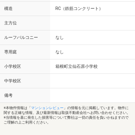
構造
RC（鉄筋コンクリート）
主方位
ルーフバルコニー
なし
専用庭
なし
小学校区
箱根町立仙石原小学校
中学校区
備考
※本物件情報は「
マンションレビュー
」の情報を元に掲載しています。物件に
関する正確な情報、及び最新情報は取扱不動産会社へお問い合わせください。
※当情報を基に発生した損害等について弊社は一切の責任を負いかねますので
ご理解の上ご利用ください。