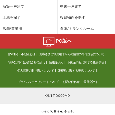
新築一戸建て
中古一戸建て
土地を探す
投資物件を探す
店舗/事業用
倉庫/トランクルーム
PC版へ
goo住宅・不動産とは
お客さまご利用端末からの情報の外部送信について
物件に関するお問合せの流れ
情報提供元
不動産情報に関する免責事項
個人情報の取り扱いについて
消費税に関する表記について
プライバシーポリシー
ヘルプ
お問い合わせ
運営会社
©NTT DOCOMO