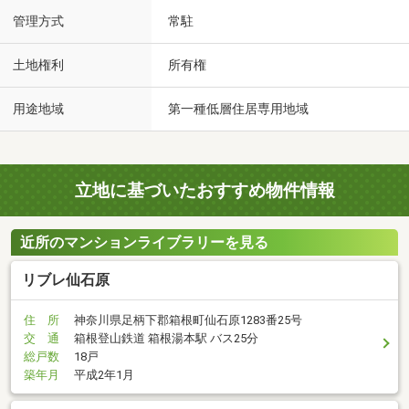
管理方式
常駐
土地権利
所有権
用途地域
第一種低層住居専用地域
立地に基づいたおすすめ物件情報
近所のマンションライブラリーを見る
リブレ仙石原
住 所
神奈川県足柄下郡箱根町仙石原1283番25号
交 通
箱根登山鉄道 箱根湯本駅 バス25分
総戸数
18戸
築年月
平成2年1月