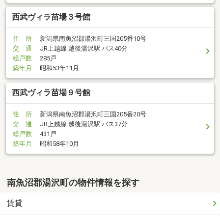
西武ヴィラ苗場３号館
住 所
新潟県南魚沼郡湯沢町三国205番10号
交 通
JR上越線 越後湯沢駅 バス40分
総戸数
285戸
築年月
昭和53年11月
西武ヴィラ苗場９号館
住 所
新潟県南魚沼郡湯沢町三国205番20号
交 通
JR上越線 越後湯沢駅 バス37分
総戸数
431戸
築年月
昭和58年10月
南魚沼郡湯沢町の物件情報を探す
賃貸