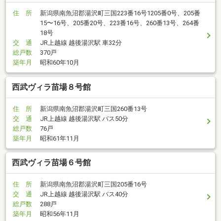
住 所
新潟県南魚沼郡湯沢町三国223番16号1205番0号、205番
15〜16号、205番20号、223番16号、260番13号、264番
18号
交 通
JR上越線 越後湯沢駅 車32分
総戸数
370戸
築年月
昭和60年10月
西武ヴィラ苗場８号館
住 所
新潟県南魚沼郡湯沢町三国260番13号
交 通
JR上越線 越後湯沢駅 バス50分
総戸数
76戸
築年月
昭和61年11月
西武ヴィラ苗場６号館
住 所
新潟県南魚沼郡湯沢町三国205番16号
交 通
JR上越線 越後湯沢駅 バス40分
総戸数
288戸
築年月
昭和56年11月