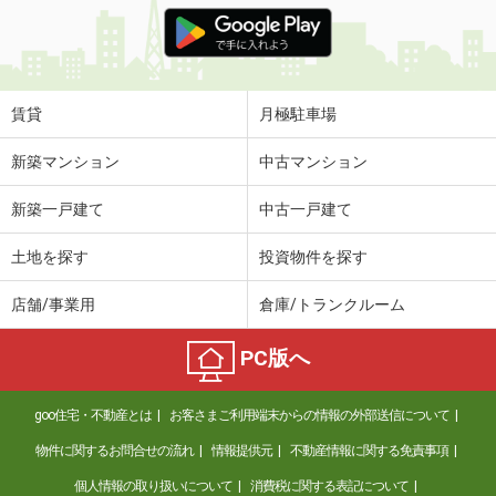
賃貸
月極駐車場
新築マンション
中古マンション
新築一戸建て
中古一戸建て
土地を探す
投資物件を探す
店舗/事業用
倉庫/トランクルーム
PC版へ
goo住宅・不動産とは
お客さまご利用端末からの情報の外部送信について
物件に関するお問合せの流れ
情報提供元
不動産情報に関する免責事項
個人情報の取り扱いについて
消費税に関する表記について