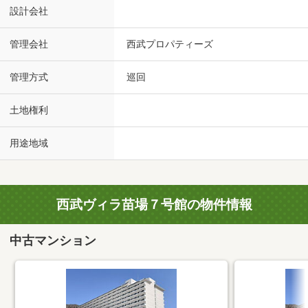
設計会社
管理会社
西武プロパティーズ
管理方式
巡回
土地権利
用途地域
西武ヴィラ苗場７号館の物件情報
中古マンション