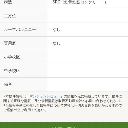
構造
SRC（鉄骨鉄筋コンクリート）
主方位
ルーフバルコニー
なし
専用庭
なし
小学校区
中学校区
備考
※本物件情報は「
マンションレビュー
」の情報を元に掲載しています。物件に
関する正確な情報、及び最新情報は取扱不動産会社へお問い合わせください。
※当情報を基に発生した損害等について弊社は一切の責任を負いかねますので
ご理解の上ご利用ください。