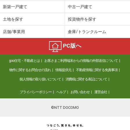
新築一戸建て
中古一戸建て
土地を探す
投資物件を探す
店舗/事業用
倉庫/トランクルーム
PC版へ
goo住宅・不動産とは
お客さまご利用端末からの情報の外部送信について
物件に関するお問合せの流れ
情報提供元
不動産情報に関する免責事項
個人情報の取り扱いについて
消費税に関する表記について
プライバシーポリシー
ヘルプ
お問い合わせ
運営会社
©NTT DOCOMO