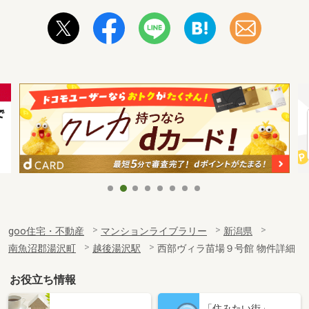
goo住宅・不動産
マンションライブラリー
新潟県
南魚沼郡湯沢町
越後湯沢駅
西部ヴィラ苗場９号館 物件詳細
お役立ち情報
「住みたい街」