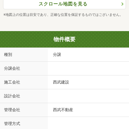
スクロール地図を見る
※地図上の位置は目安であり、正確な位置を保証するものではございません。
物件概要
種別
分譲
分譲会社
施工会社
西武建設
設計会社
管理会社
西武不動産
管理方式