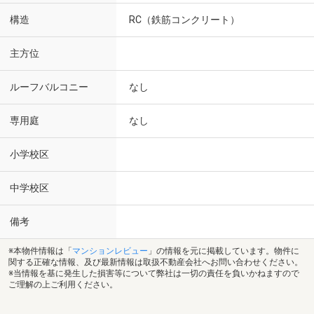
構造
RC（鉄筋コンクリート）
主方位
ルーフバルコニー
なし
専用庭
なし
小学校区
中学校区
備考
※本物件情報は「
マンションレビュー
」の情報を元に掲載しています。物件に
関する正確な情報、及び最新情報は取扱不動産会社へお問い合わせください。
※当情報を基に発生した損害等について弊社は一切の責任を負いかねますので
ご理解の上ご利用ください。