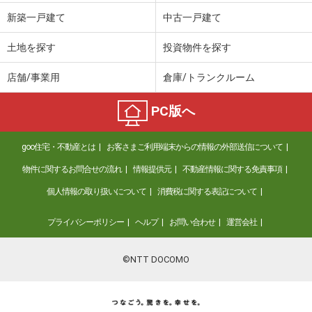
新築一戸建て
中古一戸建て
土地を探す
投資物件を探す
店舗/事業用
倉庫/トランクルーム
PC版へ
goo住宅・不動産とは
お客さまご利用端末からの情報の外部送信について
物件に関するお問合せの流れ
情報提供元
不動産情報に関する免責事項
個人情報の取り扱いについて
消費税に関する表記について
プライバシーポリシー
ヘルプ
お問い合わせ
運営会社
©NTT DOCOMO