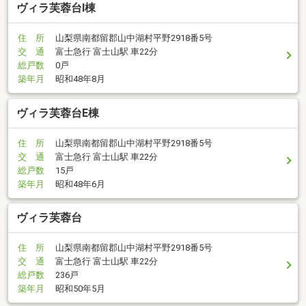
ヴィラ芙蓉台I棟
住 所
山梨県南都留郡山中湖村平野2918番5号
交 通
富士急行 富士山駅 車22分
総戸数
0戸
築年月
昭和48年8月
ヴィラ芙蓉台E棟
住 所
山梨県南都留郡山中湖村平野2918番5号
交 通
富士急行 富士山駅 車22分
総戸数
15戸
築年月
昭和48年6月
ヴィラ芙蓉台
住 所
山梨県南都留郡山中湖村平野2918番5号
交 通
富士急行 富士山駅 車22分
総戸数
236戸
築年月
昭和50年5月