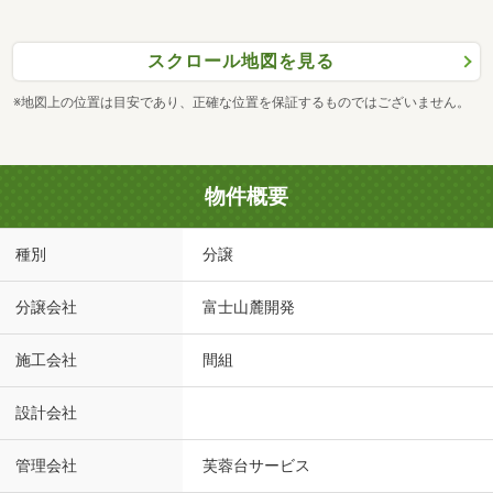
スクロール地図を見る
※地図上の位置は目安であり、正確な位置を保証するものではございません。
物件概要
種別
分譲
分譲会社
富士山麓開発
施工会社
間組
設計会社
管理会社
芙蓉台サービス