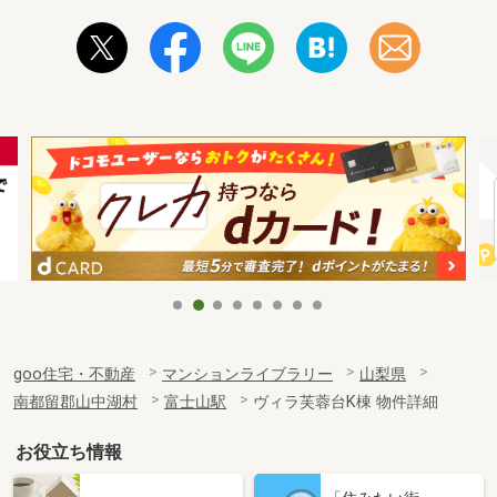
goo住宅・不動産
マンションライブラリー
山梨県
南都留郡山中湖村
富士山駅
ヴィラ芙蓉台K棟 物件詳細
お役立ち情報