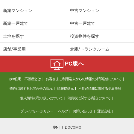
新築マンション
中古マンション
新築一戸建て
中古一戸建て
土地を探す
投資物件を探す
店舗/事業用
倉庫/トランクルーム
PC版へ
goo住宅・不動産とは
お客さまご利用端末からの情報の外部送信について
物件に関するお問合せの流れ
情報提供元
不動産情報に関する免責事項
個人情報の取り扱いについて
消費税に関する表記について
プライバシーポリシー
ヘルプ
お問い合わせ
運営会社
©NTT DOCOMO