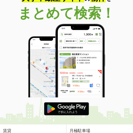
まとめて検索！
賃貸
月極駐車場