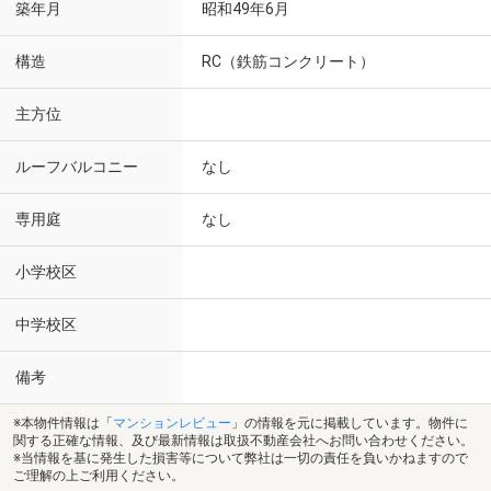
築年月
昭和49年6月
構造
RC（鉄筋コンクリート）
主方位
ルーフバルコニー
なし
専用庭
なし
小学校区
中学校区
備考
※本物件情報は「
マンションレビュー
」の情報を元に掲載しています。物件に
関する正確な情報、及び最新情報は取扱不動産会社へお問い合わせください。
※当情報を基に発生した損害等について弊社は一切の責任を負いかねますので
ご理解の上ご利用ください。