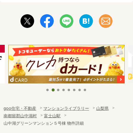
goo住宅・不動産
マンションライブラリー
山梨県
南都留郡山中湖村
富士山駅
山中湖グリーンマンション５号棟 物件詳細