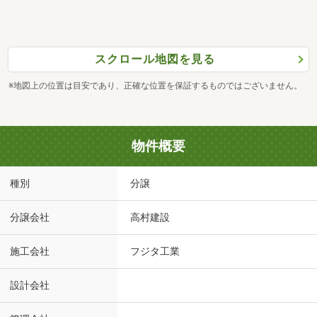
スクロール地図を見る
※地図上の位置は目安であり、正確な位置を保証するものではございません。
物件概要
種別
分譲
分譲会社
高村建設
施工会社
フジタ工業
設計会社