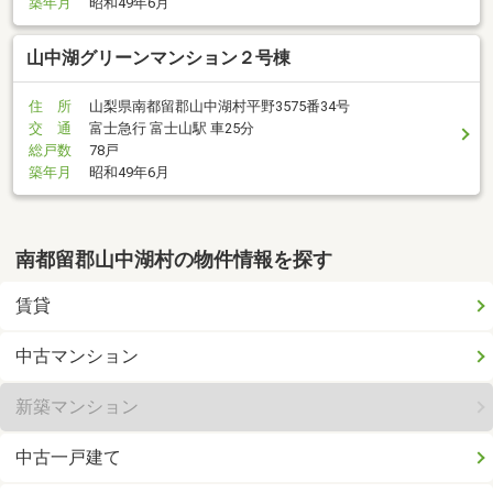
築年月
昭和49年6月
山中湖グリーンマンション２号棟
住 所
山梨県南都留郡山中湖村平野3575番34号
交 通
富士急行 富士山駅 車25分
総戸数
78戸
築年月
昭和49年6月
南都留郡山中湖村の物件情報を探す
賃貸
中古マンション
新築マンション
中古一戸建て